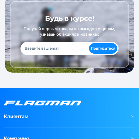
Будь в курсе!
Получай первым товары по выгодным ценам,
узнавай об акциях и новинках
Подписаться
Клиентам
Компания