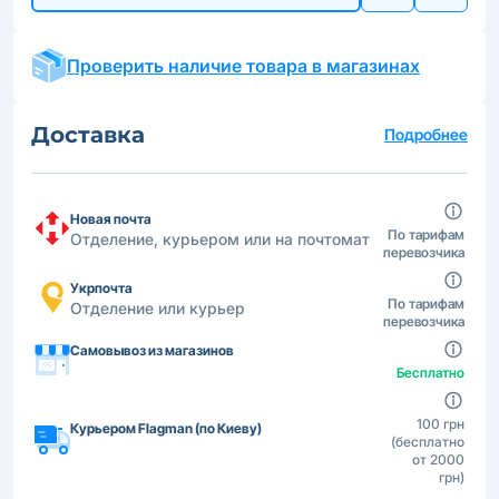
Проверить наличие товара в магазинах
Доставка
Подробнее
Новая почта
По тарифам
Отделение, курьером или на почтомат
перевозчика
Укрпочта
По тарифам
Отделение или курьер
перевозчика
Самовывоз из магазинов
Бесплатно
100 грн
Курьером Flagman (по Киеву)
(бесплатно
от 2000
грн)