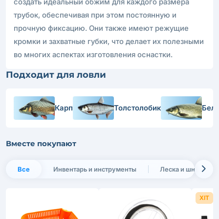
создать идеальный обжим для каждого размера
трубок, обеспечивая при этом постоянную и
прочную фиксацию. Они также имеют режущие
кромки и захватные губки, что делает их полезными
во многих аспектах изготовления оснастки.
Подходит для ловли
Карп
Толстолобик
Бел
Вместе покупают
Все
Инвентарь и инструменты
Леска и шнуры
ХІТ