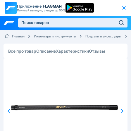
Приложение
FLAGMAN
Скачать с
Google Play
Покупай выгодно, скидки до 50%
Главная
Инвентарь и инструменты
Подсаки и аксессуары
Все про товар
Описание
Характеристики
Отзывы