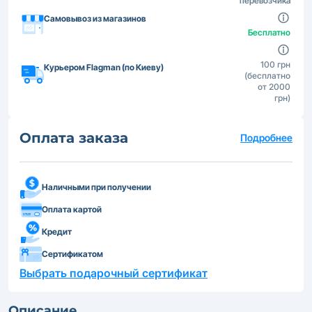
перевозчика
Самовывоз из магазинов
Бесплатно
100 грн
Курьером Flagman (по Киеву)
(бесплатно
от 2000
грн)
Оплата заказа
Подробнее
Наличными при получении
Оплата картой
Кредит
Сертификатом
Выбрать подарочный сертификат
Описание