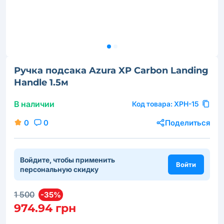
Ручка подсака Azura XP Carbon Landing
Handle 1.5м
В наличии
Код товара:
XPH-15
0
0
Поделиться
Войдите, чтобы применить
Войти
персональную скидку
1 500
-35%
974.94 грн