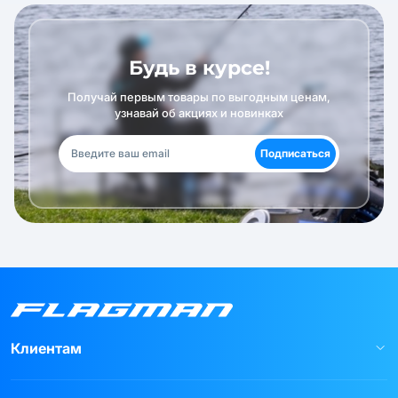
Будь в курсе!
Получай первым товары по выгодным ценам,
узнавай об акциях и новинках
Подписаться
Клиентам