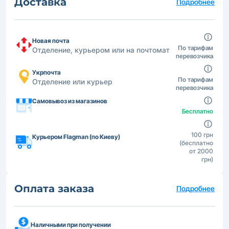
Доставка
Подробнее
Новая почта
По тарифам
Отделение, курьером или на почтомат
перевозчика
Укрпочта
По тарифам
Отделение или курьер
перевозчика
Самовывоз из магазинов
Бесплатно
100 грн
Курьером Flagman (по Киеву)
(бесплатно
от 2000
грн)
Оплата заказа
Подробнее
Наличными при получении