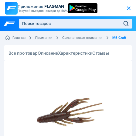
Приложение
FLAGMAN
Скачать с
Google Play
Покупай выгодно, скидки до 50%
M5 Craft
Главная
Приманки
Силиконовые приманки
Все про товар
Описание
Характеристики
Отзывы