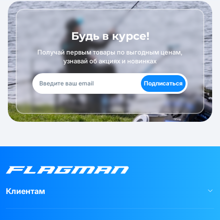
Будь в курсе!
Получай первым товары по выгодным ценам,
узнавай об акциях и новинках
Подписаться
Клиентам