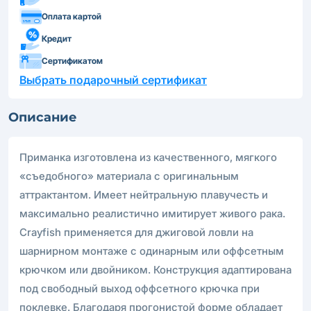
Оплата картой
Кредит
Сертификатом
Выбрать подарочный сертификат
Описание
Приманка изготовлена из качественного, мягкого
«съедобного» материала с оригинальным
аттрактантом. Имеет нейтральную плавучесть и
максимально реалистично имитирует живого рака.
Crayfish применяется для джиговой ловли на
шарнирном монтаже с одинарным или оффсетным
крючком или двойником. Конструкция адаптирована
под свободный выход оффсетного крючка при
поклевке. Благодаря прогонистой форме обладает