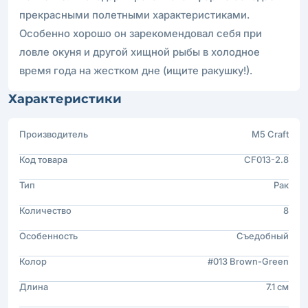
прекрасными полетными характеристиками.
Особенно хорошо он зарекомендовал себя при
ловле окуня и другой хищной рыбы в холодное
время года на жестком дне (ищите ракушку!).
Характеристики
Производитель
M5 Craft
Код товара
CF013-2.8
Тип
Рак
Количество
8
Особенность
Съедобный
Колор
#013 Brown-Green
Длина
7.1 см