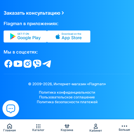
Заказать консультацию
Flagman в приложениях:
GET IT ON
Download on the
Google Play
App Store
Мы в соцсетях:
© 2009–2026, Интернет-магазин «Flagman»
Политика конфиденциальности
Пользовательское соглашение
Политика безопасности платежей
Больше
Каталог
Корзина
Главная
Кабинет