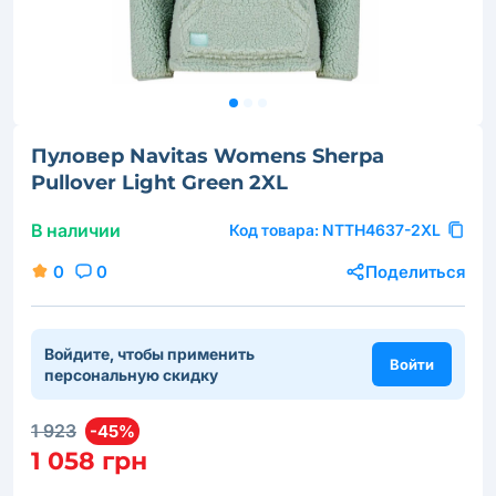
Пуловер Navitas Womens Sherpa
Pullover Light Green 2XL
В наличии
Код товара:
NTTH4637-2XL
0
0
Поделиться
Войдите, чтобы применить
Войти
персональную скидку
1 923
-45%
1 058 грн