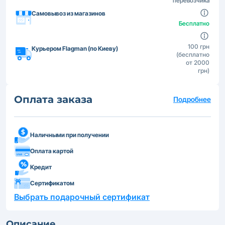
перевозчика
Самовывоз из магазинов
Бесплатно
100 грн
Курьером Flagman (по Киеву)
(бесплатно
от 2000
грн)
Оплата заказа
Подробнее
Наличными при получении
Оплата картой
Кредит
Сертификатом
Выбрать подарочный сертификат
Описание