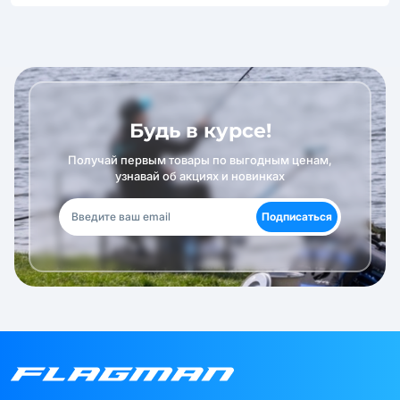
Будь в курсе!
Получай первым товары по выгодным ценам,
узнавай об акциях и новинках
Подписаться