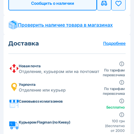
Сообщить о наличии
Проверить наличие товара в магазинах
Доставка
Подробнее
Новая почта
По тарифам
Отделение, курьером или на почтомат
перевозчика
Укрпочта
По тарифам
Отделение или курьер
перевозчика
Самовывоз из магазинов
Бесплатно
100 грн
Курьером Flagman (по Киеву)
(бесплатно
от 2000