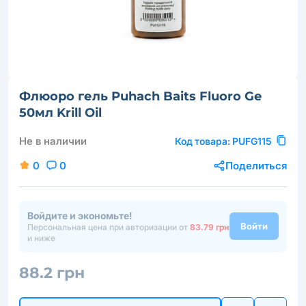
Флюоро гель Puhach Baits Fluoro Ge
50мл Krill Oil
Не в наличии
Код товара:
PUFG115
0
0
Поделиться
Войдите и экономьте!
Войти
Персональная цена при авторизации от
83.79 грн
и ниже
88.2 грн