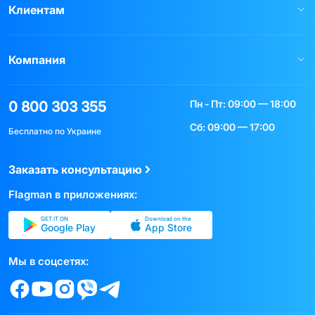
Клиентам
Компания
Пн - Пт: 09:00 — 18:00
0 800 303 355
Сб: 09:00 — 17:00
Бесплатно по Украине
Заказать консультацию
Flagman в приложениях:
GET IT ON
Download on the
Google Play
App Store
Мы в соцсетях: