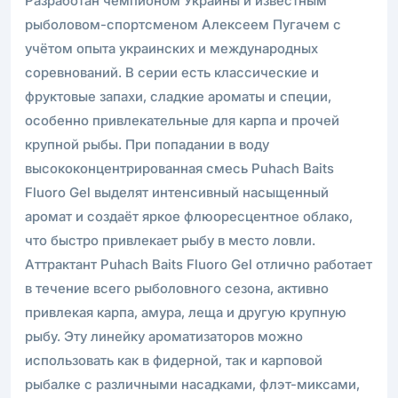
Разработан чемпионом Украины и известным
рыболовом-спортсменом Алексеем Пугачем с
учётом опыта украинских и международных
соревнований. В серии есть классические и
фруктовые запахи, сладкие ароматы и специи,
особенно привлекательные для карпа и прочей
крупной рыбы. При попадании в воду
высококонцентрированная смесь Puhach Baits
Fluoro Gel выделят интенсивный насыщенный
аромат и создаёт яркое флюоресцентное облако,
что быстро привлекает рыбу в место ловли.
Аттрактант Puhach Baits Fluoro Gel отлично работает
в течение всего рыболовного сезона, активно
привлекая карпа, амура, леща и другую крупную
рыбу. Эту линейку ароматизаторов можно
использовать как в фидерной, так и карповой
рыбалке с различными насадками, флэт-миксами,