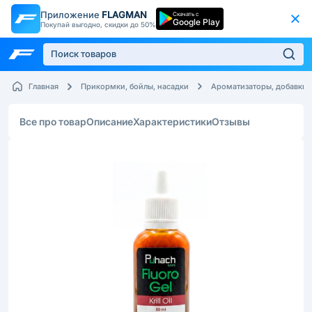
Приложение
FLAGMAN
Скачать с
Google Play
Покупай выгодно, скидки до 50%
Главная
Прикормки, бойлы, насадки
Ароматизаторы, добавки
Все про товар
Описание
Характеристики
Отзывы