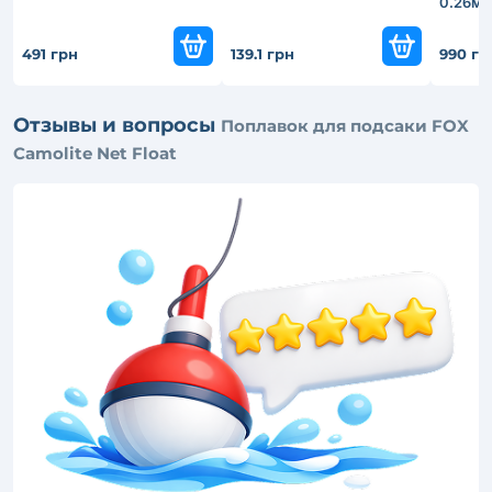
0.26м
491 грн
139.1 грн
990 гр
Отзывы и вопросы
Поплавок для подсаки FOX
Camolite Net Float