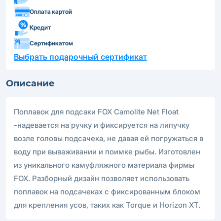
Оплата картой
Кредит
Сертификатом
Выбрать подарочный сертификат
Описание
Поплавок для подсаки FOX Camolite Net Float
-надевается на ручку и фиксируется на липучку
возле головы подсачека, не давая ей погружаться в
воду при вываживании и поимке рыбы. Изготовлен
из уникального камуфляжного материала фирмы
FOX. Разборный дизайн позволяет использовать
поплавок на подсачеках с фиксированным блоком
для крепления усов, таких как Torque и Horizon XT.