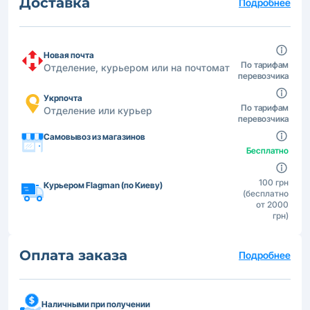
Доставка
Подробнее
Новая почта
По тарифам
Отделение, курьером или на почтомат
перевозчика
Укрпочта
По тарифам
Отделение или курьер
перевозчика
Самовывоз из магазинов
Бесплатно
100 грн
Курьером Flagman (по Киеву)
(бесплатно
от 2000
грн)
Оплата заказа
Подробнее
Наличными при получении