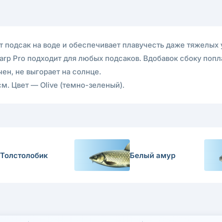
т подсак на воде и обеспечивает плавучесть даже тяжелых 
rp Pro подходит для любых подсаков. Вдобавок сбоку попл
ен, не выгорает на солнце.
м. Цвет — Olive (темно-зеленый).
Толстолобик
Белый амур