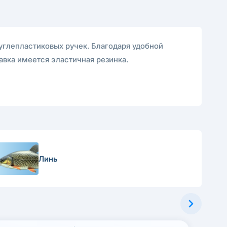
углепластиковых ручек. Благодаря удобной
авка имеется эластичная резинка.
Линь