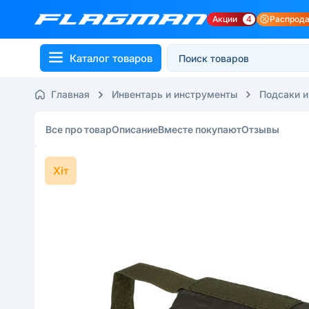
Акции
4
Распрод
Каталог товаров
Главная
Инвентарь и инструменты
Подсаки и
Все про товар
Описание
Вместе покупают
Отзывы
Хіт