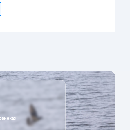
овинках