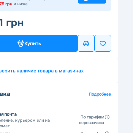
75 грн
и ниже
1 грн
Купить
верить наличие товара в магазинах
вка
Подробнее
я почта
По тарифам
ление, курьером или на
перевозчика
томат