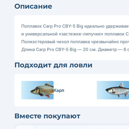
Описание
Поплавок Carp Pro CBY-5 Big идеально удерживае
и универсальной «застежке-липучке» поплавок Ca
Полиэстеровый чехол поплавка чрезвычайно проч
Длина Carp Pro CBY-5 Big — 20 см. Диаметр — 6 с
Подходит для ловли
Карп
Вместе покупают