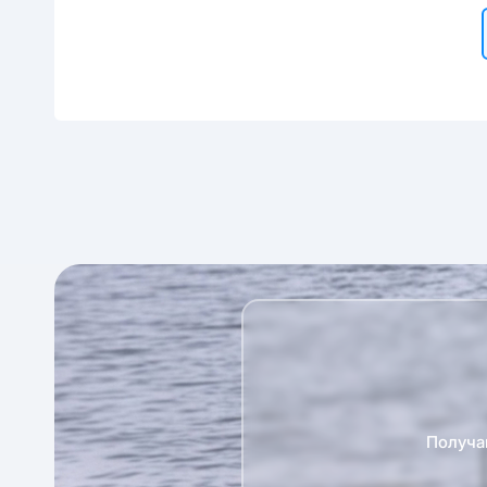
Получа