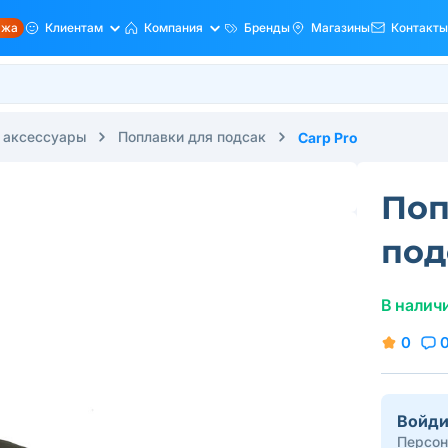
ажа
Клиентам
Компания
Бренды
Магазины
Контакты
 аксессуары
Поплавки для подсак
Carp Pro
Поп
под
В налич
0
Войди
Персон