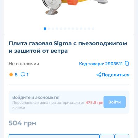
Плита газовая Sigma с пьезоподжигом
и защитой от ветра
Не в наличии
Код товара:
2903511
5
1
Поделиться
Войдите и экономьте!
Войти
Персональная цена при авторизации от
478.8 грн
и ниже
504 грн