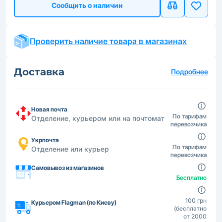
Сообщить о наличии
Проверить наличие товара в магазинах
Доставка
Подробнее
Новая почта
По тарифам
Отделение, курьером или на почтомат
перевозчика
Укрпочта
По тарифам
Отделение или курьер
перевозчика
Самовывоз из магазинов
Бесплатно
100 грн
Курьером Flagman (по Киеву)
(бесплатно
от 2000