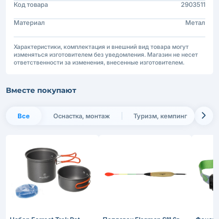
Код товара
2903511
Материал
Метал
Характеристики, комплектация и внешний вид товара могут
изменяться изготовителем без уведомления. Магазин не несет
ответственности за изменения, внесенные изготовителем.
Вместе покупают
Все
Оснастка, монтаж
Туризм, кемпинг
Пр