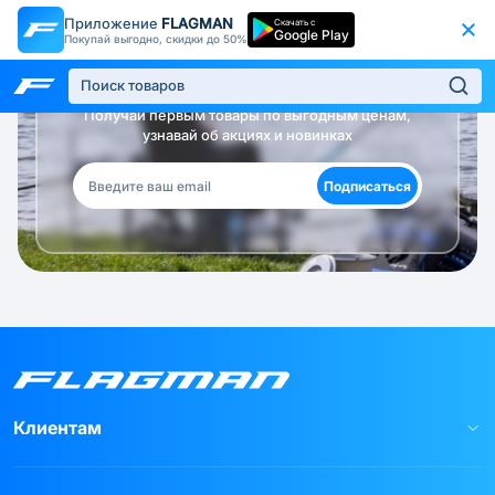
Приложение
FLAGMAN
Скачать с
Google Play
Покупай выгодно, скидки до 50%
Будь в курсе!
Получай первым товары по выгодным ценам,
узнавай об акциях и новинках
Подписаться
Клиентам