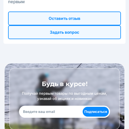
первым
Оставить отзыв
Задать вопрос
Будь в курсе!
Получай первым товары по выгодным ценам,
узнавай об акциях и новинках
Подписаться