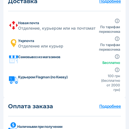
Доставка
Подробнее
Новая почта
По тарифам
Отделение, курьером или на почтомат
перевозчика
Укрпочта
По тарифам
Отделение или курьер
перевозчика
Самовывоз из магазинов
Бесплатно
100 грн
Курьером Flagman (по Киеву)
(бесплатно
от 2000
грн)
Оплата заказа
Подробнее
Наличными при получении