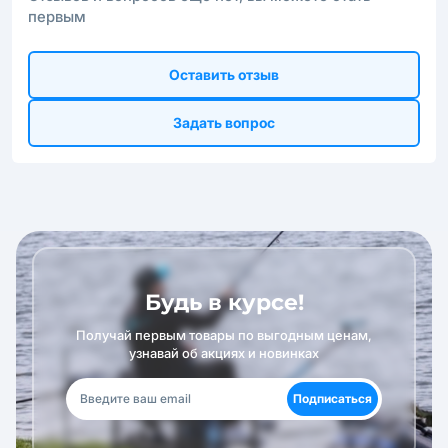
первым
Оставить отзыв
Задать вопрос
Будь в курсе!
Получай первым товары по выгодным ценам,
узнавай об акциях и новинках
Подписаться