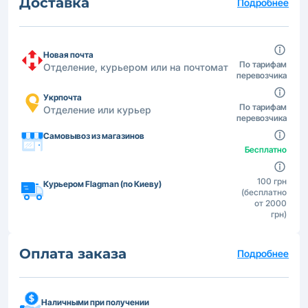
Доставка
Подробнее
Новая почта
По тарифам
Отделение, курьером или на почтомат
перевозчика
Укрпочта
По тарифам
Отделение или курьер
перевозчика
Самовывоз из магазинов
Бесплатно
100 грн
Курьером Flagman (по Киеву)
(бесплатно
от 2000
грн)
Оплата заказа
Подробнее
Наличными при получении