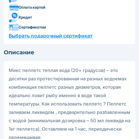
Оплата картой
Кредит
Сертификатом
Выбрать подарочный сертификат
Описание
Микс пеллетс теплая вода (20+ градусов) – это
десятки раз протестированная на разных водоемах
комбинация пеллетс разных диаметров, которая
идеально ловит рыбу именно в воде такой
температуры. Как использовать пеллетс ? Пеллетс
заливаем ликвидом , предварительно разбавленным
с водой (минимальная дозировка – 50 мл ликвида на
1кг пеллетса). Оставляем на 1 час, периодически
перемешивая.