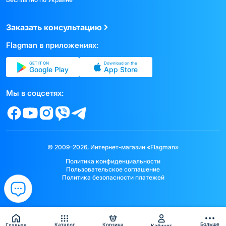
Заказать консультацию
Flagman в приложениях:
GET IT ON
Download on the
Google Play
App Store
Мы в соцсетях:
© 2009–2026, Интернет-магазин «Flagman»
Политика конфиденциальности
Пользовательское соглашение
Политика безопасности платежей
Больше
Каталог
Корзина
Главная
Кабинет