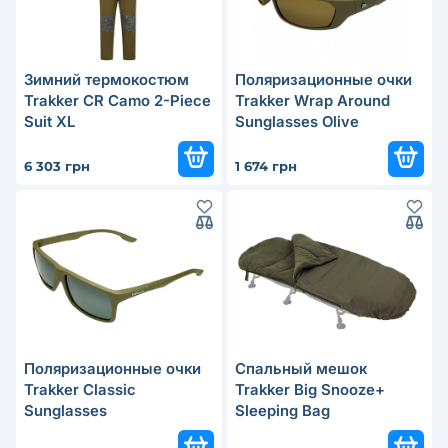
Зимний термокостюм
Поляризационные очки
Trakker CR Camo 2-Piece
Trakker Wrap Around
Suit XL
Sunglasses Olive
6 303 грн
1 674 грн
Поляризационные очки
Спальный мешок
Trakker Classic
Trakker Big Snooze+
Sunglasses
Sleeping Bag