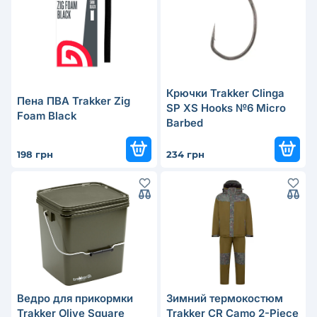
Крючки Trakker Clinga
Пена ПВА Trakker Zig
SP XS Hooks №6 Micro
Foam Black
Barbed
198 грн
234 грн
Ведро для прикормки
Зимний термокостюм
Trakker Olive Square
Trakker CR Camo 2-Piece