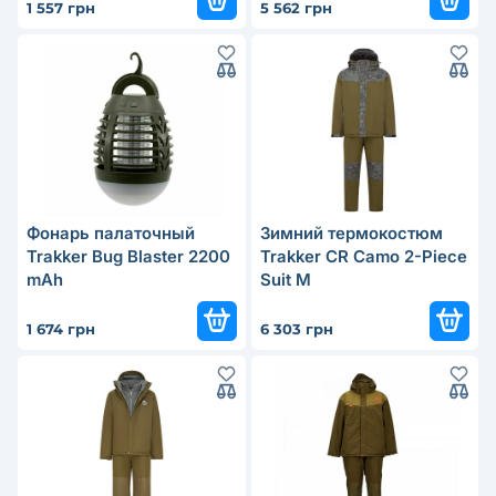
1 557 грн
5 562 грн
Фонарь палаточный
Зимний термокостюм
Trakker Bug Blaster 2200
Trakker CR Camo 2-Piece
mAh
Suit M
1 674 грн
6 303 грн