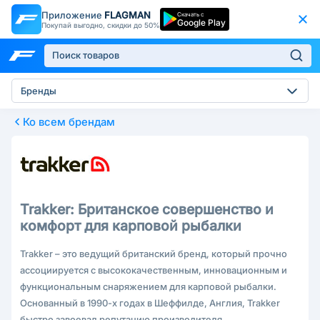
Приложение
FLAGMAN
Скачать с
Google Play
Покупай выгодно, скидки до 50%
Бренды
Ко всем брендам
Trakker: Британское совершенство и
комфорт для карповой рыбалки
Trakker – это ведущий британский бренд, который прочно
ассоциируется с высококачественным, инновационным и
функциональным снаряжением для карповой рыбалки.
Основанный в 1990-х годах в Шеффилде, Англия, Trakker
быстро завоевал репутацию производителя,