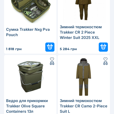
Зимний термокостюм
Сумка Trakker Nxg Pva
Trakker CR 2 Piece
Pouch
Winter Suit 2025 XXL
1 818 грн
5 284 грн
Ведро для прикормки
Зимний термокостюм
Trakker Olive Square
Trakker CR Camo 2-Piece
Containers 13л
Suit L