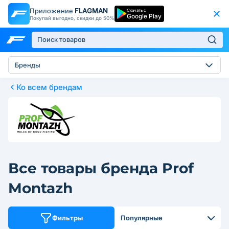
Приложение
FLAGMAN
Скачать с
Google Play
Покупай выгодно, скидки до 50%
Бренды
Ко всем брендам
Все товары бренда Prof
Montazh
Фильтры
Популярные