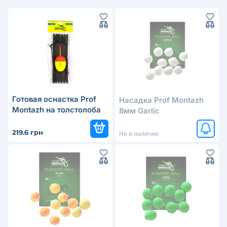
Готовая оснастка Prof
Насадка Prof Montazh
Montazh на толстолоба
8мм Garlic
219.6 грн
Не в наличии