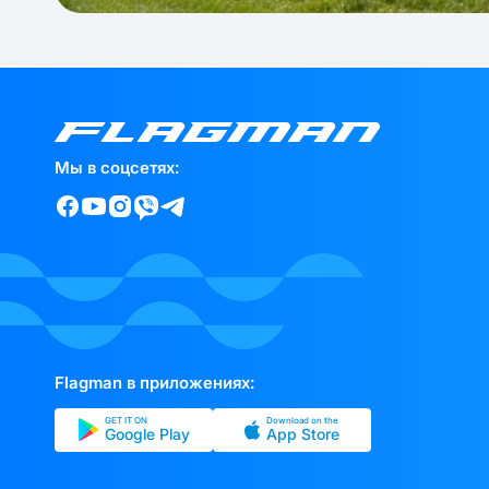
Мы в соцсетях:
Flagman в приложениях:
GET IT ON
Download on the
Google Play
App Store