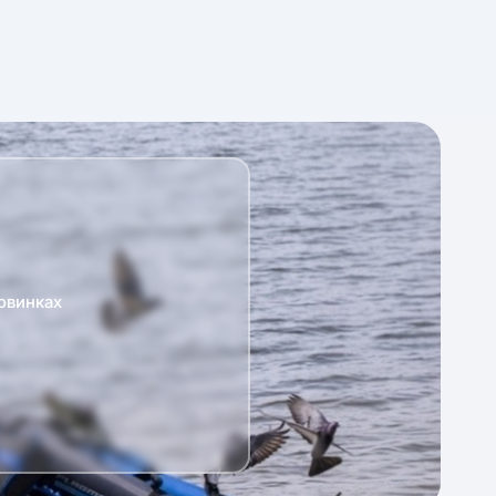
овинках