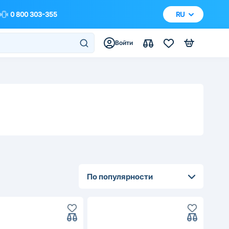
0 800 303-355
RU
Войти
По популярности