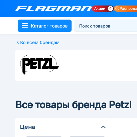
Акции
4
Распрод
Каталог товаров
Ко всем брендам
Все товары бренда Petzl
Цена