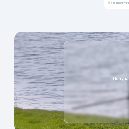
Не в наличи
Получа