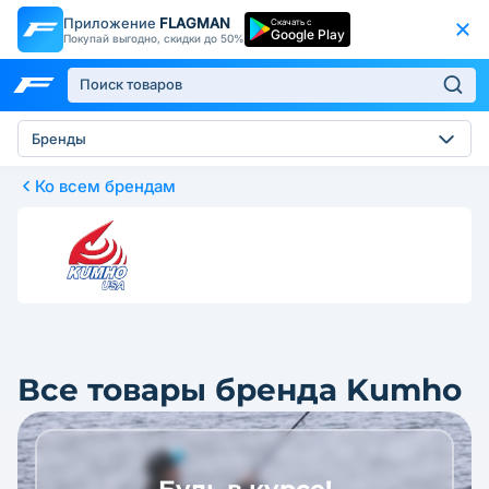
Приложение
FLAGMAN
Скачать с
Google Play
Покупай выгодно, скидки до 50%
Бренды
Ко всем брендам
Все товары бренда Kumho