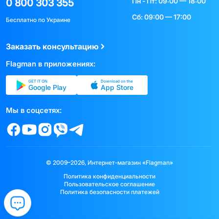
Пн - Пт: 09:00 — 18:00
0 800 303 355
Сб: 09:00 — 17:00
Бесплатно по Украине
Заказать консультацию
Flagman в приложениях:
GET IT ON
Download on the
Google Play
App Store
Мы в соцсетях:
© 2009–2026, Интернет-магазин «Flagman»
Политика конфиденциальности
Пользовательское соглашение
Политика безопасности платежей