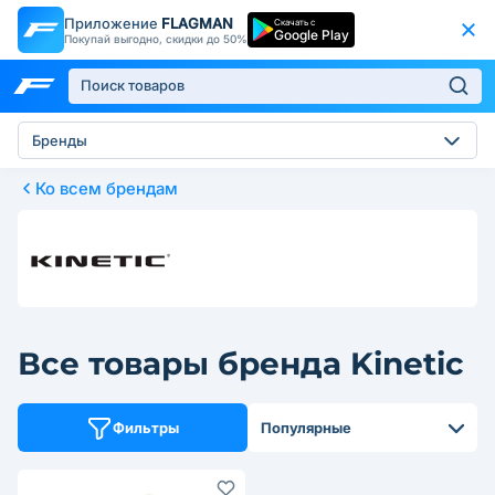
Приложение
FLAGMAN
Скачать с
Google Play
Покупай выгодно, скидки до 50%
Бренды
Ко всем брендам
Все товары бренда Kinetic
Фильтры
Популярные