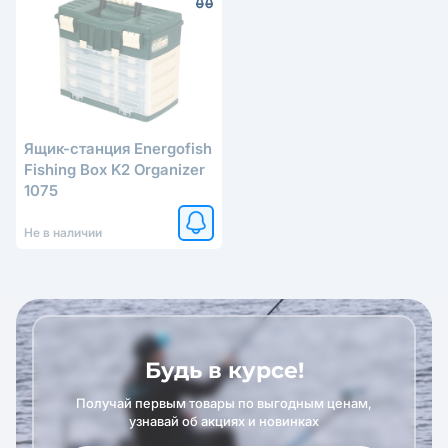
Ящик-станция Energofish
Fishing Box K2 Organizer
1075
Не в наличии
Будь в курсе!
Получай первым товары по выгодным ценам,
узнавай об акциях и новинках