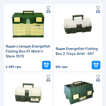
Ящик-станция Energofish
Ящик Energofish Fishing
Fishing Box K1 Work'n
Box 2 Trays Ariel -347
Store 1070
2 597 грн
612 грн