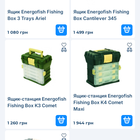
Ящик Energofish Fishing
Ящик Energofish Fishing
Box 3 Trays Ariel
Box Cantilever 345
1 080 грн
1 499 грн
Ящик-станция Energofish
Ящик-станция Energofish
Fishing Box K4 Comet
Fishing Box K3 Comet
Maxi
1 260 грн
1 944 грн