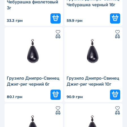
Чебурашка фиолетовый
Чебурашка черный 16г
3г
33.3 грн
59.9 грн
Грузило Днипро-Свинец
Грузило Днипро-Свинец
Джиг-риг черний 6г
Джиг-риг черний 10г
80.1 грн
90.9 грн