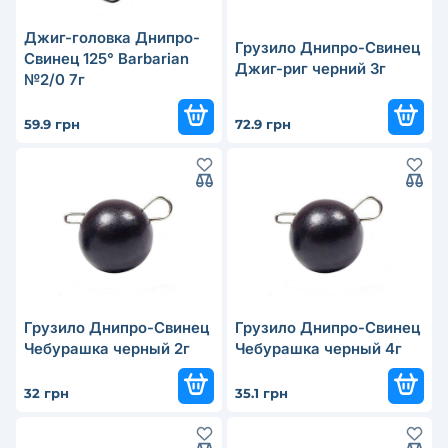
Джиг-головка Днипро-
Грузило Днипро-Свинец
Свинец 125° Barbarian
Джиг-риг черний 3г
№2/0 7г
59.9 грн
72.9 грн
Грузило Днипро-Свинец
Грузило Днипро-Свинец
Чебурашка черный 2г
Чебурашка черный 4г
32 грн
35.1 грн