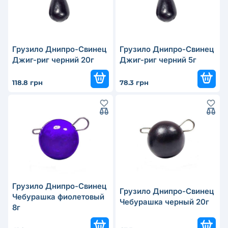
Грузило Днипро-Свинец
Грузило Днипро-Свинец
Джиг-риг черний 20г
Джиг-риг черний 5г
118.8 грн
78.3 грн
Грузило Днипро-Свинец
Грузило Днипро-Свинец
Чебурашка фиолетовый
Чебурашка черный 20г
8г