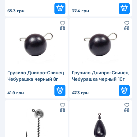
65.3 грн
37.4 грн
Грузило Днипро-Свинец
Грузило Днипро-Свинец
Чебурашка черный 8г
Чебурашка черный 10г
41.9 грн
47.3 грн