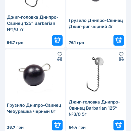
Джиг-головка Днипро-
Грузило Днипро-Свинец
Свинец 125° Barbarian
Джиг-риг черний 4г
№1/0 7г
56.7 грн
76.1 грн
Джиг-головка Днипро-
Грузило Днипро-Свинец
Свинец Barbarian 125°
Чебурашка черный 6г
№3/0 5г
38.7 грн
64.4 грн