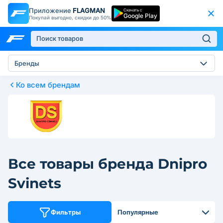
Приложение
FLAGMAN
Скачать с
Google Play
Покупай выгодно, скидки до 50%
Бренды
Ко всем брендам
Все товары бренда Dnipro
Svinets
Фильтры
Популярные