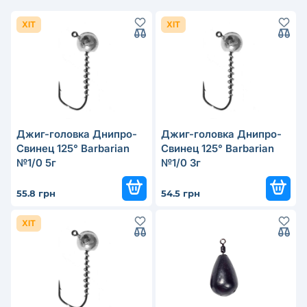
ХІТ
ХІТ
Джиг-головка Днипро-
Джиг-головка Днипро-
Свинец 125° Barbarian
Свинец 125° Barbarian
№1/0 5г
№1/0 3г
55.8 грн
54.5 грн
ХІТ