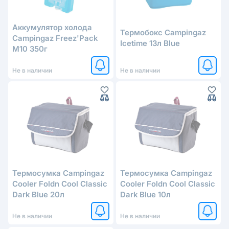
Аккумулятор холода
Термобокс Campingaz
Campingaz Freez'Pack
Icetime 13л Blue
M10 350г
Не в наличии
Не в наличии
Термосумка Campingaz
Термосумка Campingaz
Cooler Foldn Cool Classic
Cooler Foldn Cool Classic
Dark Blue 20л
Dark Blue 10л
Не в наличии
Не в наличии