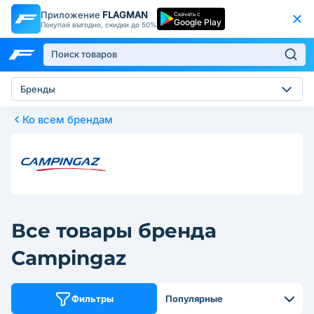
Приложение
FLAGMAN
Скачать с
Google Play
Покупай выгодно, скидки до 50%
Бренды
Ко всем брендам
Все товары бренда
Campingaz
Фильтры
Популярные