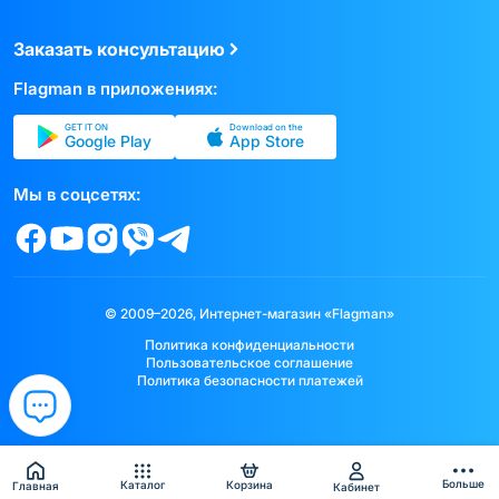
Заказать консультацию
Flagman в приложениях:
GET IT ON
Download on the
Google Play
App Store
Мы в соцсетях:
© 2009–2026, Интернет-магазин «Flagman»
Политика конфиденциальности
Пользовательское соглашение
Политика безопасности платежей
Больше
Каталог
Корзина
Главная
Кабинет