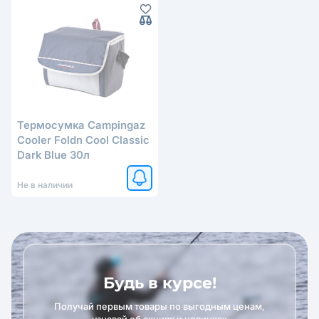
Термосумка Campingaz
Cooler Foldn Cool Classic
Dark Blue 30л
Не в наличии
Будь в курсе!
Получай первым товары по выгодным ценам,
узнавай об акциях и новинках