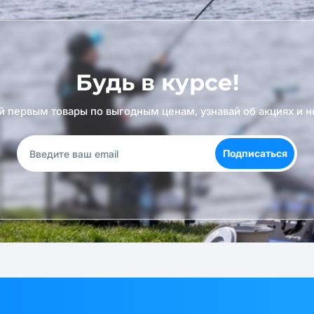
Будь в курсе!
й первым товары по выгодным ценам, узнавай об акциях и н
Подписаться