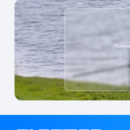
Получа