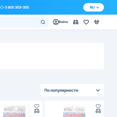
0 800 303-355
RU
Войти
По популярности