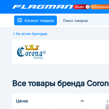
Акции
3
Распрод
Каталог товаров
Ко всем брендам
Все товары бренда Corona
Цена