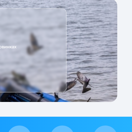
овинках