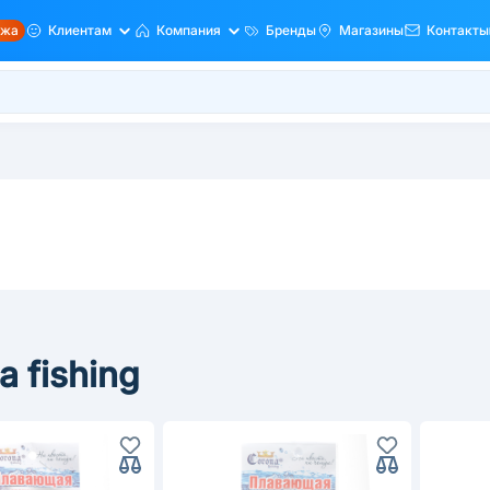
ажа
Клиентам
Компания
Бренды
Магазины
Контакты
 fishing