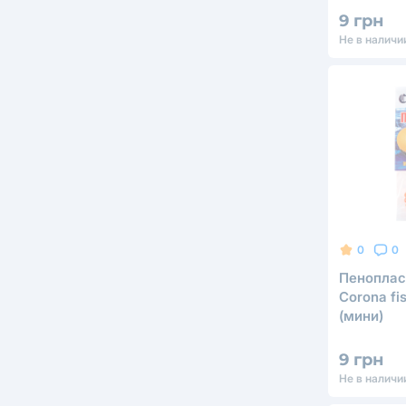
9 грн
Не в наличи
0
0
Пеноплас
Corona fi
(мини)
9 грн
Не в наличи