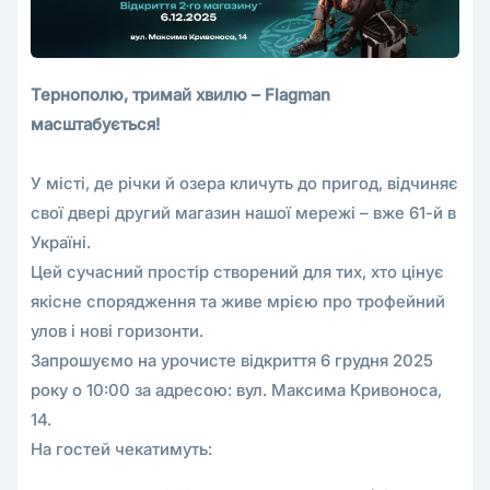
Тернополю, тримай хвилю – Flagman
масштабується!
У місті, де річки й озера кличуть до пригод, відчиняє
свої двері другий магазин нашої мережі – вже 61-й в
Україні.
Цей сучасний простір створений для тих, хто цінує
якісне спорядження та живе мрією про трофейний
улов і нові горизонти.
Запрошуємо на урочисте відкриття 6 грудня 2025
року о 10:00 за адресою: вул. Максима Кривоноса,
14.
На гостей чекатимуть: