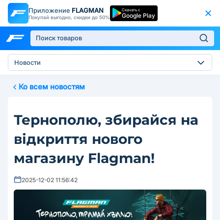
Приложение
FLAGMAN
Скачать с
Google Play
Покупай выгодно, скидки до 50%
Новости
Ко всем новостям
Тернополю, збирайся на
відкриття нового
магазину Flagman!
2025-12-02 11:56:42