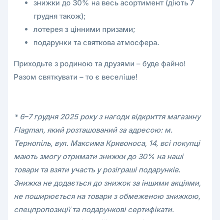
знижки до 30% на весь асортимент (діють 7
грудня також);
лотерея з цінними призами;
подарунки та святкова атмосфера.
Приходьте з родиною та друзями – буде файно!
Разом святкувати – то є веселіше!
* 6–7 грудня 2025 року з нагоди відкриття магазину
Flagman, який розташований за адресою: м.
Тернопіль, вул. Максима Кривоноса, 14, всі покупці
мають змогу отримати знижки до 30% на наші
товари та взяти участь у розіграші подарунків.
Знижка не додається до знижок за іншими акціями,
не поширюється на товари з обмеженою знижкою,
спецпропозиції та подарункові сертифікати.