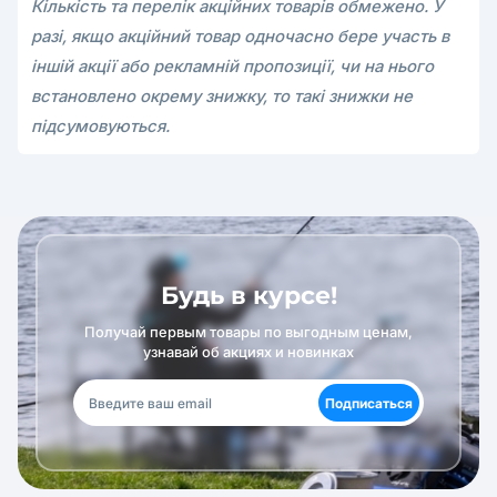
Кількість та перелік акційних товарів обмежено. У
разі, якщо акційний товар одночасно бере участь в
іншій акції або рекламній пропозиції, чи на нього
встановлено окрему знижку, то такі знижки не
підсумовуються.
Будь в курсе!
Получай первым товары по выгодным ценам,
узнавай об акциях и новинках
Подписаться