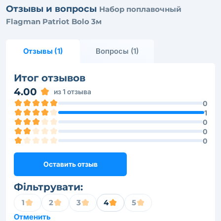
Отзывы и вопросы
Набор поплавочный
Flagman Patriot Bolo 3м
Отзывы (1)
Вопросы (1)
Итог отзывов
4.00
из 1 отзыва
0
1
0
0
0
Оставить отзыв
Фільтрувати:
1
2
3
4
5
Отменить