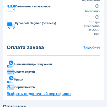
перевозчика
Самовывоз из магазинов
Бесплатно
100 грн
Курьером Flagman (по Киеву)
(бесплатно
от 2000
грн)
Оплата заказа
Подробнее
Наличными при получении
Оплата картой
Кредит
Сертификатом
Выбрать подарочный сертификат
Описание