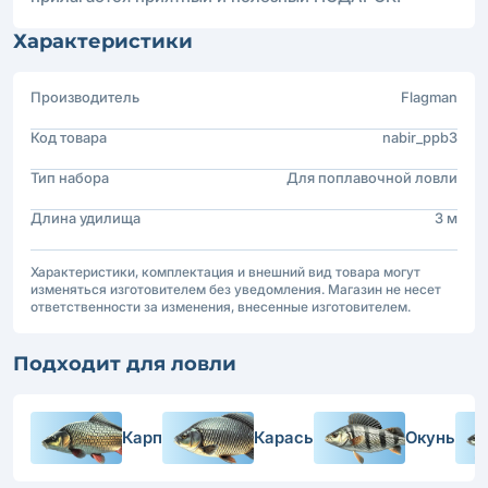
Характеристики
Производитель
Flagman
Код товара
nabir_ppb3
Тип набора
Для поплавочной ловли
Длина удилища
3 м
Характеристики, комплектация и внешний вид товара могут
изменяться изготовителем без уведомления. Магазин не несет
ответственности за изменения, внесенные изготовителем.
Подходит для ловли
Карп
Карась
Окунь