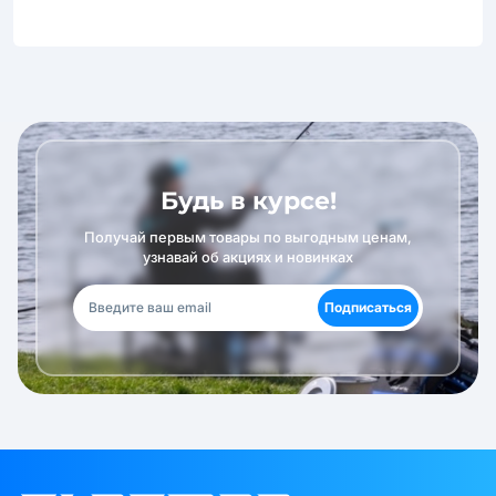
Будь в курсе!
Получай первым товары по выгодным ценам,
узнавай об акциях и новинках
Подписаться