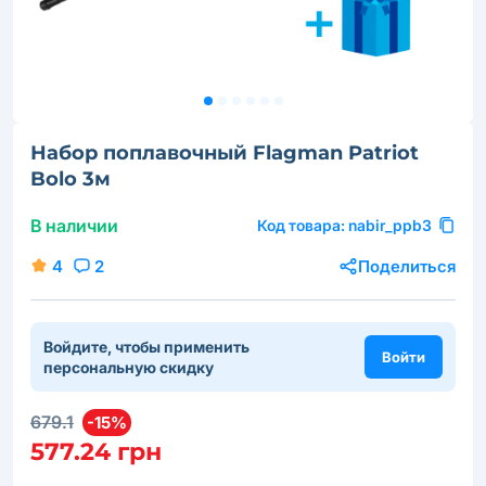
Набор поплавочный Flagman Patriot
Bolo 3м
В наличии
Код товара:
nabir_ppb3
4
2
Поделиться
Войдите, чтобы применить
Войти
персональную скидку
679.1
-15%
577.24 грн