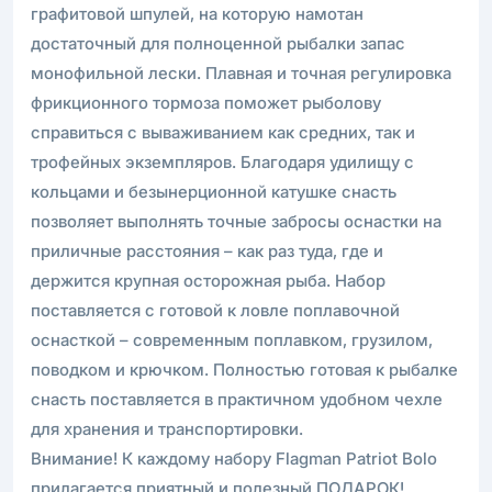
графитовой шпулей, на которую намотан
достаточный для полноценной рыбалки запас
монофильной лески. Плавная и точная регулировка
фрикционного тормоза поможет рыболову
справиться с вываживанием как средних, так и
трофейных экземпляров. Благодаря удилищу с
кольцами и безынерционной катушке снасть
позволяет выполнять точные забросы оснастки на
приличные расстояния – как раз туда, где и
держится крупная осторожная рыба. Набор
поставляется с готовой к ловле поплавочной
оснасткой – современным поплавком, грузилом,
поводком и крючком. Полностью готовая к рыбалке
снасть поставляется в практичном удобном чехле
для хранения и транспортировки.
Внимание! К каждому набору Flagman Patriot Bolo
прилагается приятный и полезный ПОДАРОК!