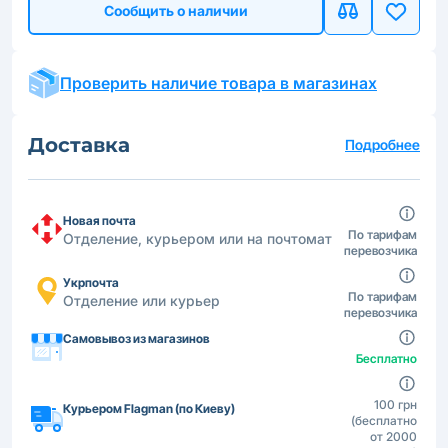
Сообщить о наличии
Проверить наличие товара в магазинах
Доставка
Подробнее
Новая почта
По тарифам
Отделение, курьером или на почтомат
перевозчика
Укрпочта
По тарифам
Отделение или курьер
перевозчика
Самовывоз из магазинов
Бесплатно
100 грн
Курьером Flagman (по Киеву)
(бесплатно
от 2000