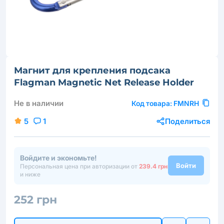
Магнит для крепления подсака
Flagman Magnetic Net Release Holder
Не в наличии
Код товара:
FMNRH
5
1
Поделиться
Войдите и экономьте!
Войти
Персональная цена при авторизации от
239.4 грн
и ниже
252 грн