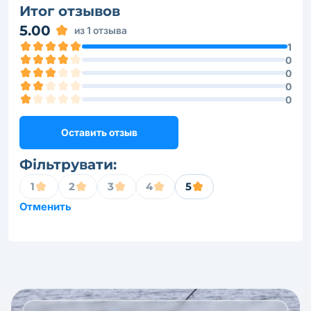
Итог отзывов
5.00
из 1 отзыва
1
0
0
0
0
Оставить отзыв
Фільтрувати:
1
2
3
4
5
Отменить