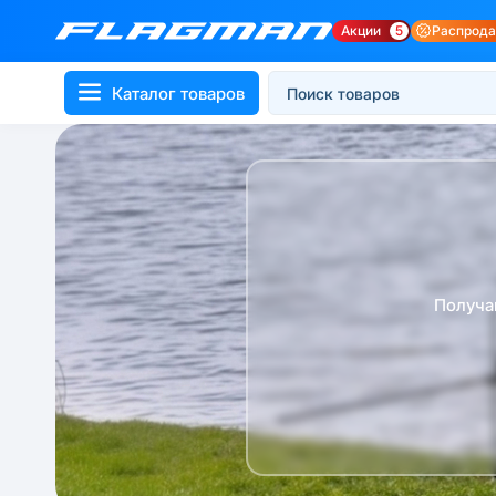
Акции
5
Распрод
Каталог товаров
Получа