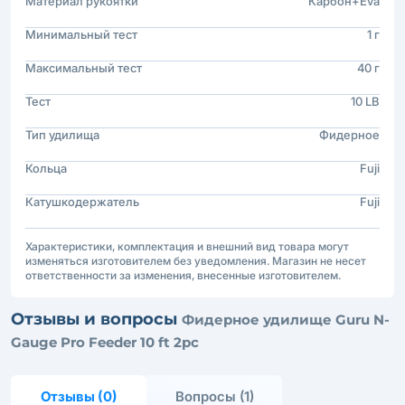
Материал рукоятки
Карбон+Eva
Минимальный тест
1 г
Максимальный тест
40 г
Тест
10 LB
Тип удилища
Фидерное
Кольца
Fuji
Катушкодержатель
Fuji
Характеристики, комплектация и внешний вид товара могут
изменяться изготовителем без уведомления. Магазин не несет
ответственности за изменения, внесенные изготовителем.
Отзывы и вопросы
Фидерное удилище Guru N-
Gauge Pro Feeder 10 ft 2pc
Отзывы (0)
Вопросы (1)