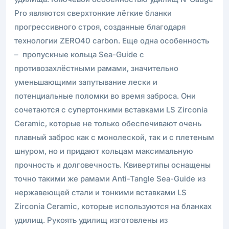
Pro являются сверхтонкие лёгкие бланки
прогрессивного строя, созданные благодаря
технологии ZERO40 carbon. Еще одна особенность
– пропускные кольца Sea-Guide с
противозахлёстными рамами, значительно
уменьшающими запутывание лески и
потенциальные поломки во время заброса. Они
сочетаются с супертонкими вставками LS Zirconia
Ceramic, которые не только обеспечивают очень
плавный заброс как с монолеской, так и с плетеным
шнуром, но и придают кольцам максимальную
прочность и долговечность. Квивертипы оснащены
точно такими же рамами Anti-Tangle Sea-Guide из
нержавеющей стали и тонкими вставками LS
Zirconia Ceramic, которые используются на бланках
удилищ. Рукоять удилищ изготовлены из