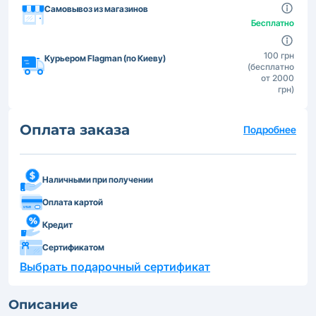
Самовывоз из магазинов
Бесплатно
100 грн
Курьером Flagman (по Киеву)
(бесплатно
от 2000
грн)
Оплата заказа
Подробнее
Наличными при получении
Оплата картой
Кредит
Сертификатом
Выбрать подарочный сертификат
Описание