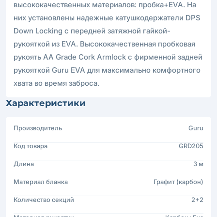
высококачественных материалов: пробка+EVA. На
них установлены надежные катушкодержатели DPS
Down Locking с передней затяжной гайкой-
рукояткой из EVA. Высококачественная пробковая
рукоять AA Grade Cork Armlock с фирменной задней
рукояткой Guru EVA для максимально комфортного
хвата во время заброса.
Характеристики
Производитель
Guru
Код товара
GRD205
Длина
3 м
Материал бланка
Графит (карбон)
Количество секций
2+2