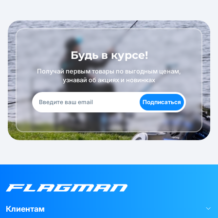
Будь в курсе!
Получай первым товары по выгодным ценам,
узнавай об акциях и новинках
Подписаться
Клиентам