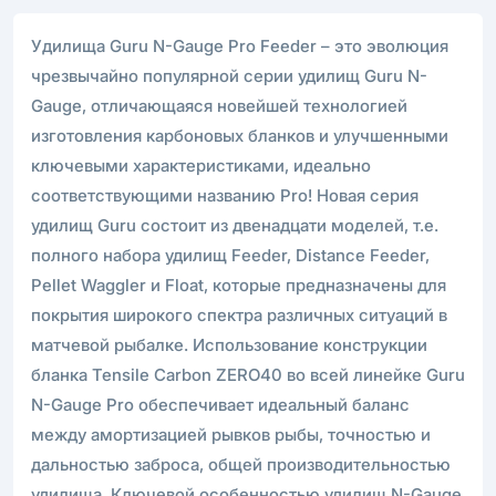
Удилища Guru N-Gauge Pro Feeder – это эволюция
чрезвычайно популярной серии удилищ Guru N-
Gauge, отличающаяся новейшей технологией
изготовления карбоновых бланков и улучшенными
ключевыми характеристиками, идеально
соответствующими названию Pro! Новая серия
удилищ Guru состоит из двенадцати моделей, т.е.
полного набора удилищ Feeder, Distance Feeder,
Pellet Waggler и Float, которые предназначены для
покрытия широкого спектра различных ситуаций в
матчевой рыбалке. Использование конструкции
бланка Tensile Carbon ZERO40 во всей линейке Guru
N-Gauge Pro обеспечивает идеальный баланс
между амортизацией рывков рыбы, точностью и
дальностью заброса, общей производительностью
удилища. Ключевой особенностью удилищ N-Gauge