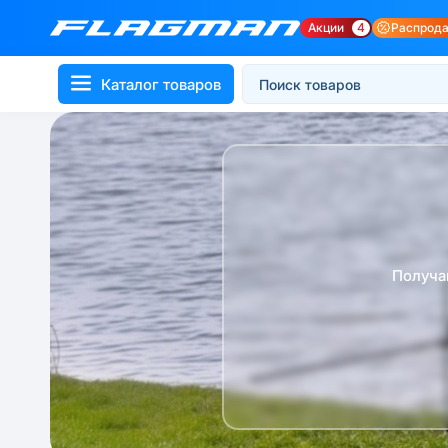
Акции
4
Распрод
Каталог товаров
Получа