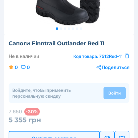
Сапоги Finntrail Outlander Red 11
Не в наличии
Код товара:
7512Red-11
0
0
Поделиться
Войдите, чтобы применить
Войти
персональную скидку
7 650
-30%
5 355 грн