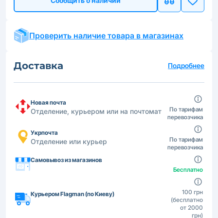
Сообщить о наличии
Проверить наличие товара в магазинах
Доставка
Подробнее
Новая почта
По тарифам
Отделение, курьером или на почтомат
перевозчика
Укрпочта
По тарифам
Отделение или курьер
перевозчика
Самовывоз из магазинов
Бесплатно
100 грн
Курьером Flagman (по Киеву)
(бесплатно
от 2000
грн)