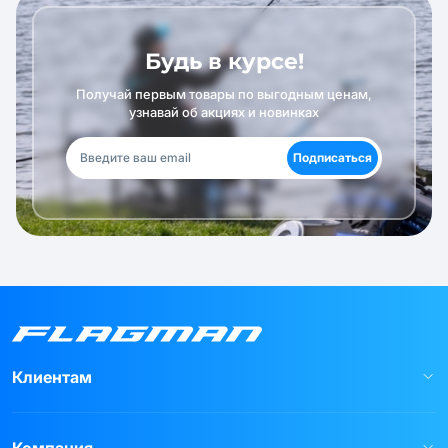
Будь в курсе!
Получай первым товары по выгодным ценам,
узнавай об акциях и новинках
Подписаться
Клиентам
Компания