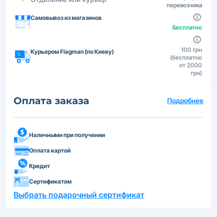
перевозчика
Самовывоз из магазинов
Бесплатно
100 грн
Курьером Flagman (по Киеву)
(бесплатно
от 2000
грн)
Оплата заказа
Подробнее
Наличными при получении
Оплата картой
Кредит
Сертификатом
Выбрать подарочный сертификат