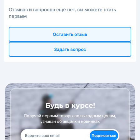
Отзывов и вопросов ещё нет, вы можете стать
первым
Оставить отзыв
Задать вопрос
Будь в курсе!
Получай первым товары по выгодным ценам,
узнавай об акциях и новинках
Подписаться