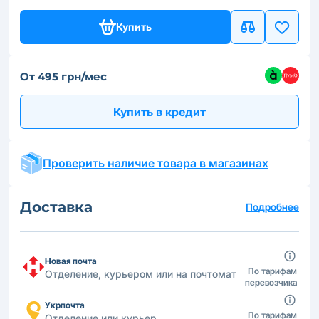
Купить
От 495 грн/мес
Купить в кредит
Проверить наличие товара в магазинах
Доставка
Подробнее
Новая почта
По тарифам
Отделение, курьером или на почтомат
перевозчика
Укрпочта
По тарифам
Отделение или курьер