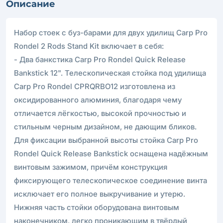
Описание
Набор стоек с буз-барами для двух удилищ Carp Pro
Rondel 2 Rods Stand Kit включает в себя:
- Два банкстика Carp Pro Rondel Quick Release
Bankstick 12". Телескопическая стойка под удилища
Carp Pro Rondel CPRQRBO12 изготовлена из
оксидированного алюминия, благодаря чему
отличается лёгкостью, высокой прочностью и
стильным черным дизайном, не дающим бликов.
Для фиксации выбранной высоты стойка Carp Pro
Rondel Quick Release Bankstick оснащена надёжным
винтовым зажимом, причём конструкция
фиксирующего телескопическое соединение винта
исключает его полное выкручивание и утерю.
Нижняя часть стойки оборудована винтовым
наконечником, легко проникающим в твёрдый