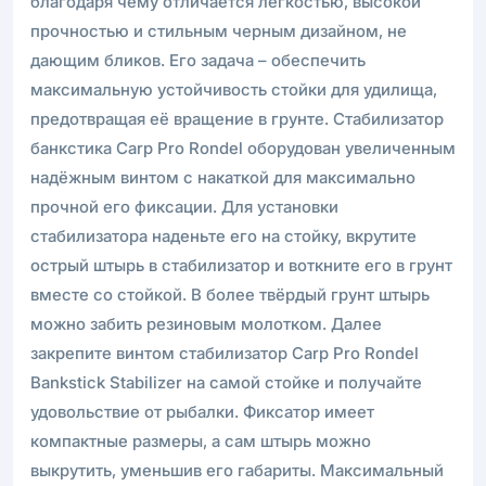
благодаря чему отличается лёгкостью, высокой
прочностью и стильным черным дизайном, не
дающим бликов. Его задача – обеспечить
максимальную устойчивость стойки для удилища,
предотвращая её вращение в грунте. Стабилизатор
банкстика Carp Pro Rondel оборудован увеличенным
надёжным винтом с накаткой для максимально
прочной его фиксации. Для установки
стабилизатора наденьте его на стойку, вкрутите
острый штырь в стабилизатор и воткните его в грунт
вместе со стойкой. В более твёрдый грунт штырь
можно забить резиновым молотком. Далее
закрепите винтом стабилизатор Carp Pro Rondel
Bankstick Stabilizer на самой стойке и получайте
удовольствие от рыбалки. Фиксатор имеет
компактные размеры, а сам штырь можно
выкрутить, уменьшив его габариты. Максимальный