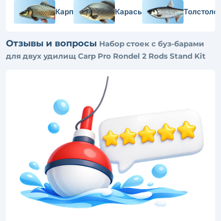
Карп
Карась
Толстоло
Отзывы и вопросы
Набор стоек с буз-барами
для двух удилищ Carp Pro Rondel 2 Rods Stand Kit