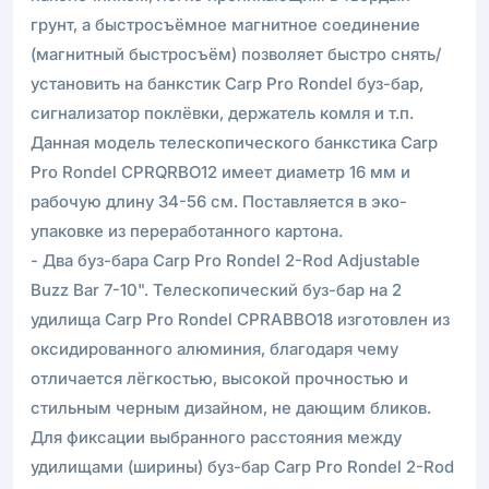
грунт, а быстросъёмное магнитное соединение
(магнитный быстросъём) позволяет быстро снять/
установить на банкстик Carp Pro Rondel буз-бар,
сигнализатор поклёвки, держатель комля и т.п.
Данная модель телескопического банкстика Carp
Pro Rondel CPRQRBO12 имеет диаметр 16 мм и
рабочую длину 34-56 см. Поставляется в эко-
упаковке из переработанного картона.
- Два буз-бара Carp Pro Rondel 2-Rod Adjustable
Buzz Bar 7-10". Телескопический буз-бар на 2
удилища Carp Pro Rondel CPRABBO18 изготовлен из
оксидированного алюминия, благодаря чему
отличается лёгкостью, высокой прочностью и
стильным черным дизайном, не дающим бликов.
Для фиксации выбранного расстояния между
удилищами (ширины) буз-бар Carp Pro Rondel 2-Rod