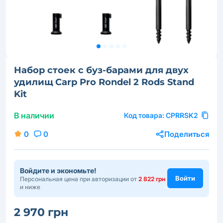
Набор стоек с буз-барами для двух
удилищ Carp Pro Rondel 2 Rods Stand
Kit
В наличии
Код товара:
CPRRSK2
0
0
Поделиться
Войдите и экономьте!
Войти
Персональная цена при авторизации от
2 822 грн
и ниже
2 970 грн