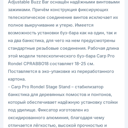
Adjustable Buzz Bar оснащён надёжными винтовыми
зажимами. Причём конструкция фиксирующих
телескопическое соединение винтов исключает их
полное выкручивание и утерю. Имеется
возможность установки буз-бара как на один, так и
на два банкстика, для чего на нем предусмотрены
стандартные резьбовые соединения. Рабочая длина
этой модели телескопического буз-бара Carp Pro
Rondel CPRABBO18 составляет 18-25 см.
Поставляется в эко-упаковке из переработанного
картона.
- Carp Pro Rondel Stage Stand – стабилизатор
банкстика для деревянных помостов и понтонов,
который обеспечивает надёжную установку стойки
под удилище. Фиксатор изготовлен из
оксидированного алюминия, благодаря чему
отличается лёгкостью, высокой прочностью и