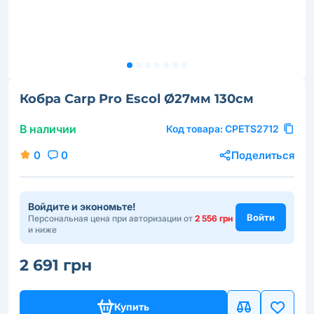
Кобра Carp Pro Escol Ø27мм 130см
В наличии
Код товара:
CPETS2712
0
0
Поделиться
Войдите и экономьте!
Войти
Персональная цена при авторизации от
2 556 грн
и ниже
2 691 грн
Купить