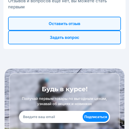
Отзывов и вопросов ещё нет, вы можете стать
первым
Оставить отзыв
Задать вопрос
Будь в курсе!
Получай первым товары по выгодным ценам,
узнавай об акциях и новинках
Подписаться