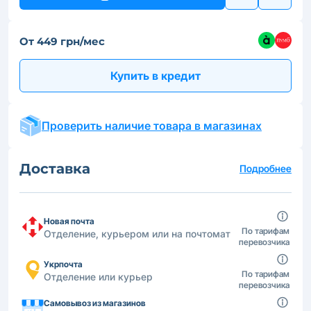
От 449 грн/мес
Купить в кредит
Проверить наличие товара в магазинах
Доставка
Подробнее
Новая почта
По тарифам
Отделение, курьером или на почтомат
перевозчика
Укрпочта
По тарифам
Отделение или курьер
перевозчика
Самовывоз из магазинов