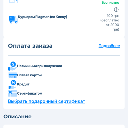
Бесплатно
100 грн
Курьером Flagman (по Киеву)
(бесплатно
от 2000
грн)
Оплата заказа
Подробнее
Наличными при получении
Оплата картой
Кредит
Сертификатом
Выбрать подарочный сертификат
Описание