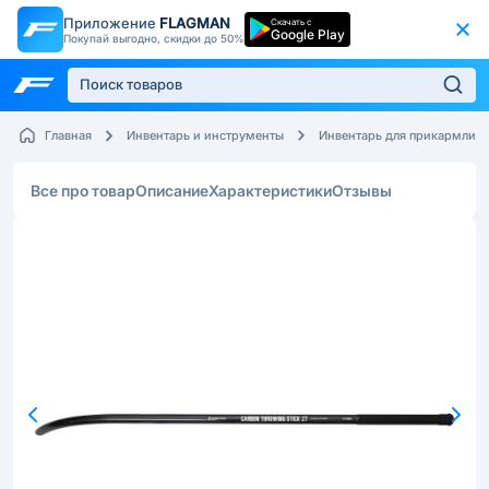
Приложение
FLAGMAN
Скачать с
Google Play
Покупай выгодно, скидки до 50%
Главная
Инвентарь и инструменты
Инвентарь для прикармлив
Все про товар
Описание
Характеристики
Отзывы