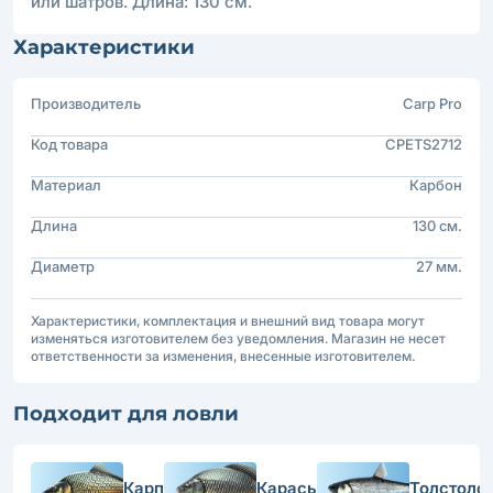
или шатров. Длина: 130 см.
Характеристики
Производитель
Carp Pro
Код товара
CPETS2712
Материал
Карбон
Длина
130 см.
Диаметр
27 мм.
Характеристики, комплектация и внешний вид товара могут
изменяться изготовителем без уведомления. Магазин не несет
ответственности за изменения, внесенные изготовителем.
Подходит для ловли
Карп
Карась
Толстоло