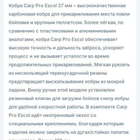
Кобра Carp Pro Escol 27 мм – высококачественная
карбоновая кобра для прикармливания места ловли
бойлами и крупным пеллетсом. Более лёгкая, по
сравнению с пластиковыми и алюминиевыми
аналогами, кобра Carp Pro Escol обеспечивает
высокую точность и дальность заброса, ускоряет
процесс и не вызывает усталости во время
продолжительных прикармливаний. Мягкая рукоять
из нескользящей термоусадочной резины
предотвращает выскальзывание кобры из мокрой
ладони. Внизу ручки этой модели установлен
резиновый клапан для загрузки бойлов снизу кобры
для удобной скоростной работы. В комплекте Carp
Pro Escol идёт неопреновый чехол со
специальными креплениями, благодаря которым
изделие можно закрепить на дугах/стойках палаток