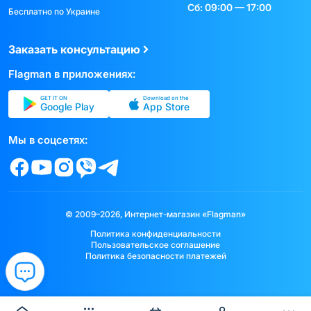
Сб: 09:00 — 17:00
Бесплатно по Украине
Заказать консультацию
Flagman в приложениях:
GET IT ON
Download on the
Google Play
App Store
Мы в соцсетях:
© 2009–2026, Интернет-магазин «Flagman»
Политика конфиденциальности
Пользовательское соглашение
Политика безопасности платежей