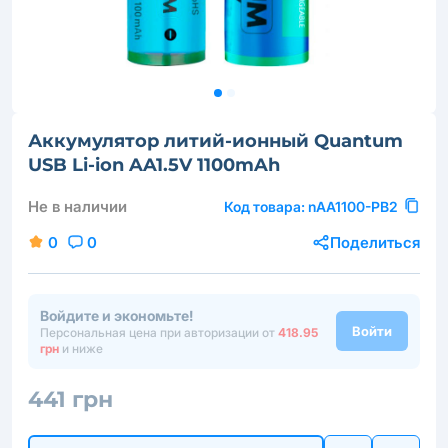
Аккумулятор литий-ионный Quantum
USB Li-ion AA1.5V 1100mAh
Не в наличии
Код товара:
nAA1100-PB2
0
0
Поделиться
Войдите и экономьте!
Войти
Персональная цена при авторизации от
418.95
грн
и ниже
441 грн