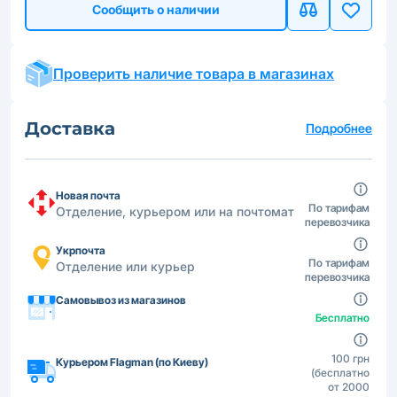
Сообщить о наличии
Проверить наличие товара в магазинах
Доставка
Подробнее
Новая почта
По тарифам
Отделение, курьером или на почтомат
перевозчика
Укрпочта
По тарифам
Отделение или курьер
перевозчика
Самовывоз из магазинов
Бесплатно
100 грн
Курьером Flagman (по Киеву)
(бесплатно
от 2000