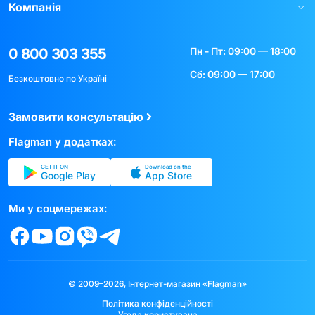
Компанія
Пн - Пт: 09:00 — 18:00
0 800 303 355
Сб: 09:00 — 17:00
Безкоштовно по Україні
Замовити консультацію
Flagman у додатках:
GET IT ON
Download on the
Google Play
App Store
Ми у соцмережах:
© 2009–2026, Інтернет-магазин «Flagman»
Політика конфіденційності
Угода користувача