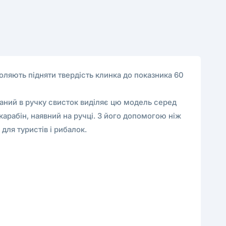
оляють підняти твердість клинка до показника 60
ваний в ручку свисток виділяє цю модель серед
арабін, наявний на ручці. З його допомогою ніж
для туристів і рибалок.