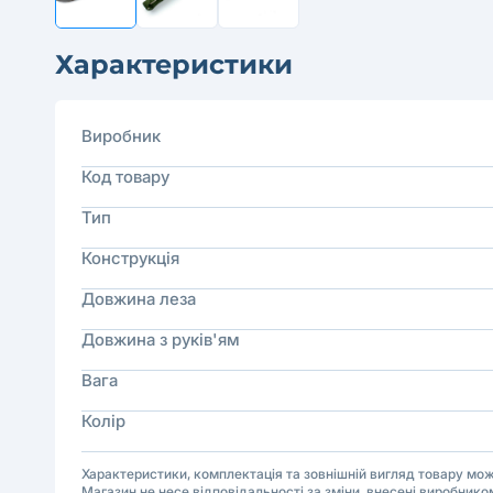
Характеристики
Виробник
Код товару
Тип
Конструкція
Довжина леза
Довжина з руків'ям
Вага
Колір
Характеристики, комплектація та зовнішній вигляд товару м
Магазин не несе відповідальності за зміни, внесені виробнико