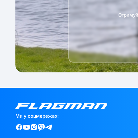
Отримуй 
Ми у соцмережах: