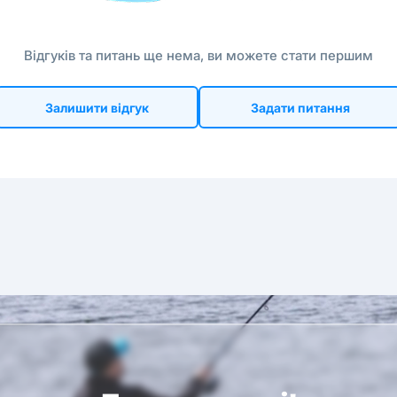
Відгуків та питань ще нема, ви можете стати першим
Залишити відгук
Задати питання