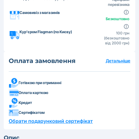
перевізника
Самовивіз з магазинів
Безкоштовно
Кур'єром Flagman (по Києву)
100 грн
(безкоштовно
від 2000 грн)
Оплата замовлення
Детальніше
Готівкою при отриманні
Оплата карткою
Кредит
Сертифікатом
Обрати подарунковий сертифікат
Опис