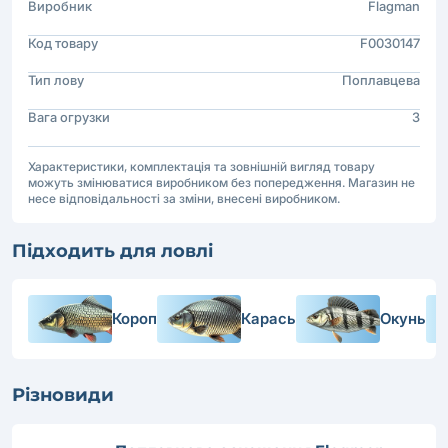
Виробник
Flagman
Код товару
F0030147
Тип лову
Поплавцева
Вага огрузки
3
Характеристики, комплектація та зовнішній вигляд товару
можуть змінюватися виробником без попередження. Магазин не
несе відповідальності за зміни, внесені виробником.
Підходить для ловлі
Короп
Карась
Окунь
Різновиди