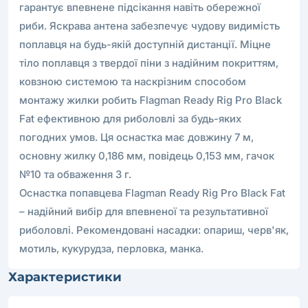
гарантує впевнене підсікання навіть обережної
риби. Яскрава антена забезпечує чудову видимість
поплавця на будь-якій доступній дистанції. Міцне
тіло поплавця з твердої піни з надійним покриттям,
ковзною системою та наскрізним способом
монтажу жилки робить Flagman Ready Rig Pro Black
Fat ефективною для риболовлі за будь-яких
погодних умов. Ця оснастка має довжину 7 м,
основну жилку 0,186 мм, повідець 0,153 мм, гачок
№10 та обваження 3 г.
Оснастка попавцева Flagman Ready Rig Pro Black Fat
– надійний вибір для впевненої та результативної
риболовлі. Рекомендовані насадки: опариш, черв'як,
мотиль, кукурудза, перловка, манка.
Характеристики