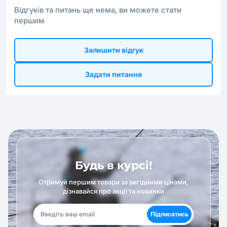
Відгуків та питань ще нема, ви можете стати
першим
Залишити відгук
Задати питання
Будь в курсі!
Отримуй першим товари за вигідними цінами,
дізнавайся про акції та новинки
Підписатись