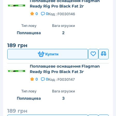
Поплавцеве оснащення Flagman
Ready Rig Pro Black Fat 2г
0
0
Код :
F0030146
Тип лову
Вага огрузки
Поплавцева
2
189 грн
Купити
Поплавцеве оснащення Flagman
Ready Rig Pro Black Fat 3г
0
0
Код :
F0030147
Тип лову
Вага огрузки
Поплавцева
3
189 грн