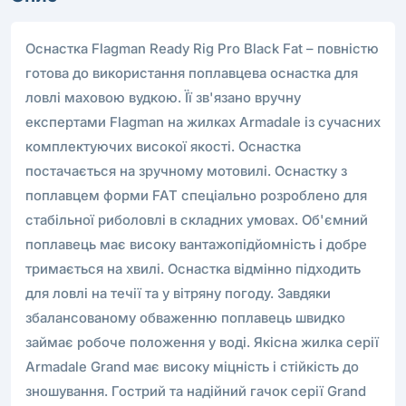
Оснастка Flagman Ready Rig Pro Black Fat – повністю
готова до використання поплавцева оснастка для
ловлі маховою вудкою. Її зв'язано вручну
експертами Flagman на жилках Armadale із сучасних
комплектуючих високої якості. Оснастка
постачається на зручному мотовилі. Оснастку з
поплавцем форми FAT спеціально розроблено для
стабільної риболовлі в складних умовах. Об'ємний
поплавець має високу вантажопідйомність і добре
тримається на хвилі. Оснастка відмінно підходить
для ловлі на течії та у вітряну погоду. Завдяки
збалансованому обваженню поплавець швидко
займає робоче положення у воді. Якісна жилка серії
Armadale Grand має високу міцність і стійкість до
зношування. Гострий та надійний гачок серії Grand