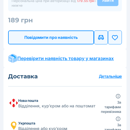
Увійти
Персональна ціна при авторизації від
179.55 грн
і
нижче
189 грн
Повідомити про наявність
Перевірити наявність товару у магазинах
Доставка
Детальніше
Нова пошта
За
Відділення, кур’єром або на поштомат
тарифами
перевізника
Укрпошта
За
Відділення або кур’єром
тарифами