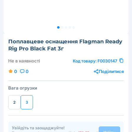
Поплавцеве оснащення Flagman Ready
Rig Pro Black Fat 3г
Не в наявності
Код товару:
F0030147
0
0
Поділитися
Вага огрузки
2
3
Увійдіть та заощаджуйте!