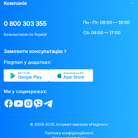
Компанія
Пн - Пт: 09:00 — 18:00
0 800 303 355
Сб: 09:00 — 17:00
Безкоштовно по Україні
Замовити консультацію
Flagman у додатках:
GET IT ON
Download on the
Google Play
App Store
Ми у соцмережах:
© 2009–2026, Інтернет-магазин «Flagman»
Політика конфіденційності
Угода користувача