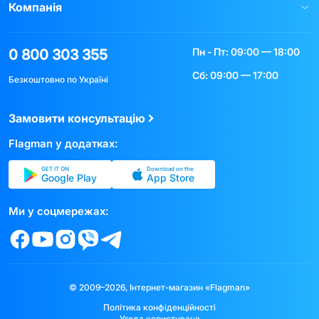
Компанія
Пн - Пт: 09:00 — 18:00
0 800 303 355
Сб: 09:00 — 17:00
Безкоштовно по Україні
Замовити консультацію
Flagman у додатках:
GET IT ON
Download on the
Google Play
App Store
Ми у соцмережах:
© 2009–2026, Інтернет-магазин «Flagman»
Політика конфіденційності
Угода користувача