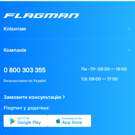
Клієнтам
Компанія
Пн - Пт: 09:00 — 18:00
0 800 303 355
Сб: 09:00 — 17:00
Безкоштовно по Україні
Замовити консультацію
Flagman у додатках:
GET IT ON
Download on the
Google Play
App Store