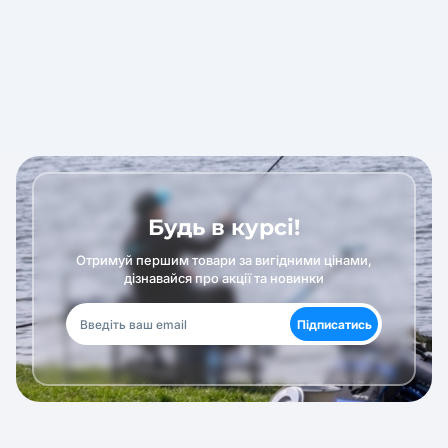
Будь в курсі!
Отримуй першим товари за вигідними цінами,
дізнавайся про акції та новинки
Підписатись