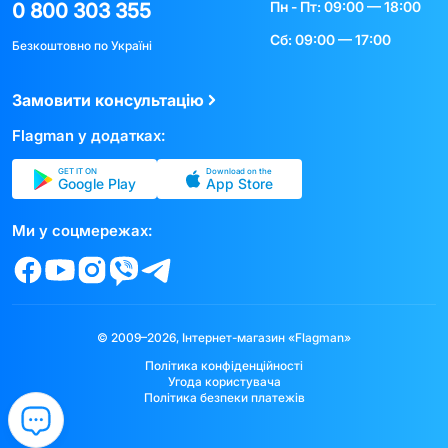
Пн - Пт: 09:00 — 18:00
0 800 303 355
Сб: 09:00 — 17:00
Безкоштовно по Україні
Замовити консультацію
Flagman у додатках:
GET IT ON
Download on the
Google Play
App Store
Ми у соцмережах:
© 2009–2026, Інтернет-магазин «Flagman»
Політика конфіденційності
Угода користувача
Політика безпеки платежів