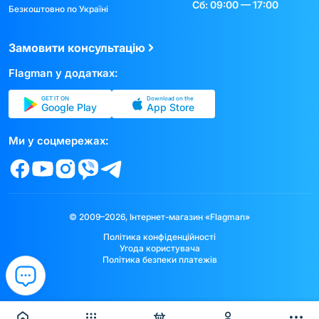
Сб: 09:00 — 17:00
Безкоштовно по Україні
Замовити консультацію
Flagman у додатках:
GET IT ON
Download on the
Google Play
App Store
Ми у соцмережах:
© 2009–2026, Інтернет-магазин «Flagman»
Політика конфіденційності
Угода користувача
Політика безпеки платежів