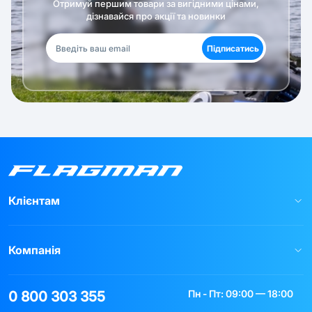
Отримуй першим товари за вигідними цінами,
дізнавайся про акції та новинки
Підписатись
Клієнтам
Компанія
Пн - Пт: 09:00 — 18:00
0 800 303 355