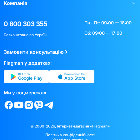
Компанія
Пн - Пт: 09:00 — 18:00
0 800 303 355
Сб: 09:00 — 17:00
Безкоштовно по Україні
Замовити консультацію
Flagman у додатках:
GET IT ON
Download on the
Google Play
App Store
Ми у соцмережах:
© 2009–2026, Інтернет-магазин «Flagman»
Політика конфіденційності
Угода користувача