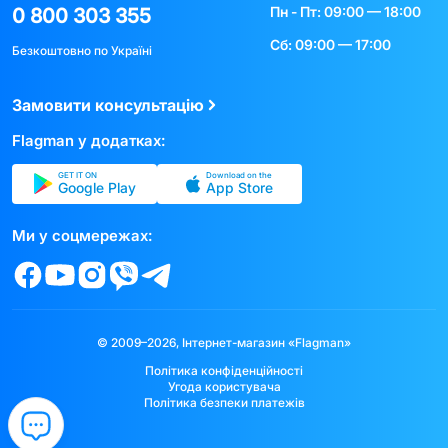
Пн - Пт: 09:00 — 18:00
0 800 303 355
Сб: 09:00 — 17:00
Безкоштовно по Україні
Замовити консультацію
Flagman у додатках:
GET IT ON
Download on the
Google Play
App Store
Ми у соцмережах:
© 2009–2026, Інтернет-магазин «Flagman»
Політика конфіденційності
Угода користувача
Політика безпеки платежів