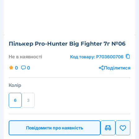
Пількер Pro-Hunter Big Fighter 7г №06
Не в наявності
Код товару:
P703600706
0
0
Поділитися
Колір
6
3
Повідомити про наявність