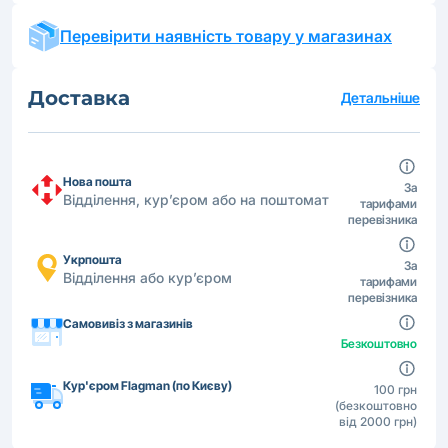
Перевірити наявність товару у магазинах
Доставка
Детальніше
Нова пошта
За
Відділення, кур’єром або на поштомат
тарифами
перевізника
Укрпошта
За
Відділення або кур’єром
тарифами
перевізника
Самовивіз з магазинів
Безкоштовно
Кур'єром Flagman (по Києву)
100 грн
(безкоштовно
від 2000 грн)