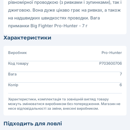
рівномірної проводкою (з ривками і зупинками), так і
джиговою. Вона дуже цікаво грає на ривках, а також
на надшвидких швидкостях проводки. Вага
приманки Big Fighter Pro-Hunter - 7 г
Характеристики
Виробник
Pro-Hunter
Код товару
P703600706
Вага
7
Колір
6
Характеристики, комплектація та зовнішній вигляд товару
можуть змінюватися виробником без попередження. Магазин не
несе відповідальності за зміни, внесені виробником.
Підходить для ловлі