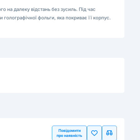
го на далеку відстань без зусиль. Під час
и голографічної фольги, яка покриває її корпус.
Повідомити
про наявність