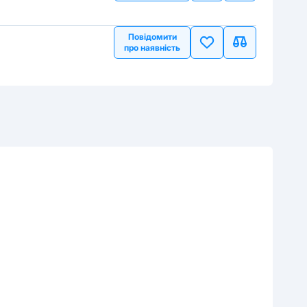
Повідомити
про наявність