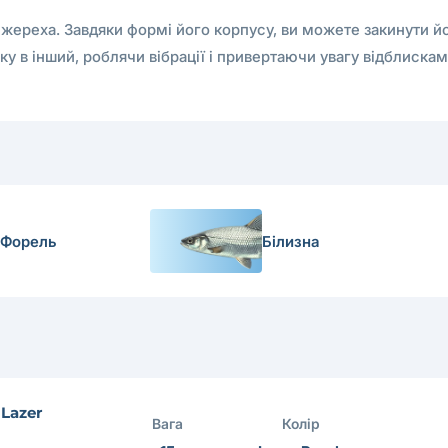
 жереха. Завдяки формі його корпусу, ви можете закинути йо
у в інший, роблячи вібрації і привертаючи увагу відблискам
Форель
Білизна
 Lazer
Вага
Колір