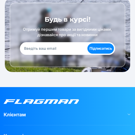
Будь в курсі!
Отримуй першим товари за вигідними цінами,
дізнавайся про акції та новинки
Підписатись
Клієнтам