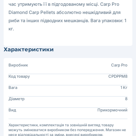
час утримують її в підгодованому місці. Carp Pro
Diamond Сarp Pellets абсолютно нешкідливий для
риби та інших підводних мешканців. Вага упаковки: 1
кг.
Характеристики
Виробник
Carp Pro
Код товару
CPDPPM8
Вага
1 Кг
Діаметр
8
Вид
Прикормочний
Характеристики, комплектація та зовнішній вигляд товару
можуть змінюватися виробником без попередження. Магазин не
несе відповідальності за зміни, внесені виробником.