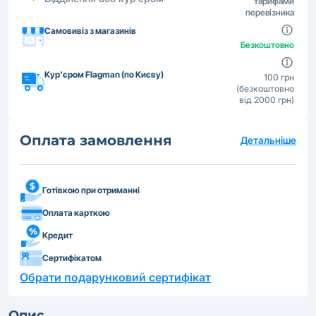
тарифами
перевізника
Самовивіз з магазинів
Безкоштовно
Кур'єром Flagman (по Києву)
100 грн
(безкоштовно
від 2000 грн)
Оплата замовлення
Детальніше
Готівкою при отриманні
Оплата карткою
Кредит
Сертифікатом
Обрати подарунковий сертифікат
Опис