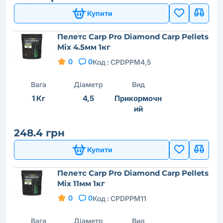
Купити
Пелетс Carp Pro Diamond Сarp Pellets
Mix 4.5мм 1кг
0
0
Код :
CPDPPM4,5
Вага
Діаметр
Вид
1 Кг
4,5
Прикормочн
ий
248.4 грн
Купити
Пелетс Carp Pro Diamond Сarp Pellets
Mix 11мм 1кг
0
0
Код :
CPDPPM11
Вага
Діаметр
Вид