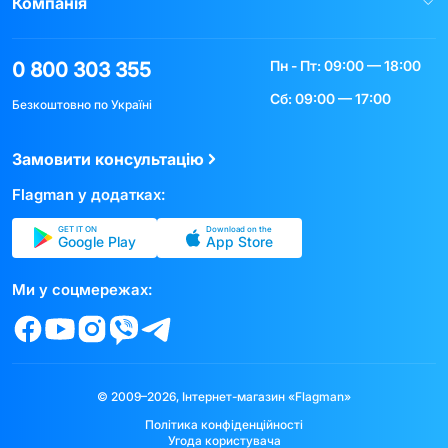
Компанія
Пн - Пт: 09:00 — 18:00
0 800 303 355
Сб: 09:00 — 17:00
Безкоштовно по Україні
Замовити консультацію
Flagman у додатках:
GET IT ON
Download on the
Google Play
App Store
Ми у соцмережах:
© 2009–2026, Інтернет-магазин «Flagman»
Політика конфіденційності
Угода користувача