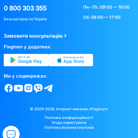
Пн - Пт: 09:00 — 18:00
0 800 303 355
Сб: 09:00 — 17:00
Безкоштовно по Україні
Замовити консультацію
Flagman у додатках:
GET IT ON
Download on the
Google Play
App Store
Ми у соцмережах:
© 2009–2026, Інтернет-магазин «Flagman»
Політика конфіденційності
Угода користувача
Політика безпеки платежів