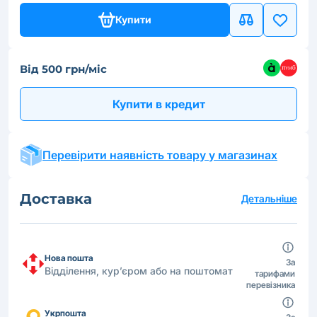
Купити
Від 500 грн/міс
Купити в кредит
Перевірити наявність товару у магазинах
Доставка
Детальніше
Нова пошта
За
Відділення, кур’єром або на поштомат
тарифами
перевізника
Укрпошта