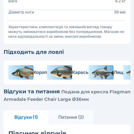
Вага
4.2 кг
Діаметр ноги
36 мм
Характеристики, комплектація та зовнішній вигляд товару
можуть змінюватися виробником без попередження. Магазин не
несе відповідальності за зміни, внесені виробником.
Підходить для ловлі
Короп
Карась
Лящ
Відгуки та питання
Педана для кресла Flagman
Armadale Feeder Chair Large Ø36мм
Відгуки (1)
Питання (2)
Підсумок відгуків