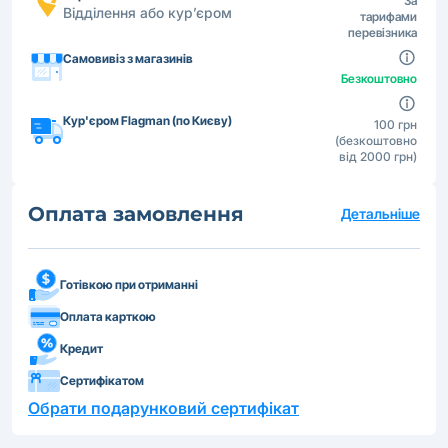
За
Відділення або кур’єром
тарифами
перевізника
Самовивіз з магазинів
Безкоштовно
Кур'єром Flagman (по Києву)
100 грн
(безкоштовно
від 2000 грн)
Оплата замовлення
Детальніше
Готівкою при отриманні
Оплата карткою
Кредит
Сертифікатом
Обрати подарунковий сертифікат