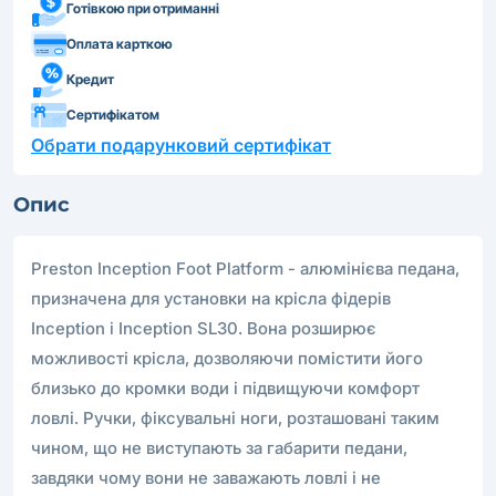
Готівкою при отриманні
Оплата карткою
Кредит
Сертифікатом
Обрати подарунковий сертифікат
Опис
Preston Inception Foot Platform - алюмінієва педана,
призначена для установки на крісла фідерів
Inception і Inception SL30. Вона розширює
можливості крісла, дозволяючи помістити його
близько до кромки води і підвищуючи комфорт
ловлі. Ручки, фіксувальні ноги, розташовані таким
чином, що не виступають за габарити педани,
завдяки чому вони не заважають ловлі і не