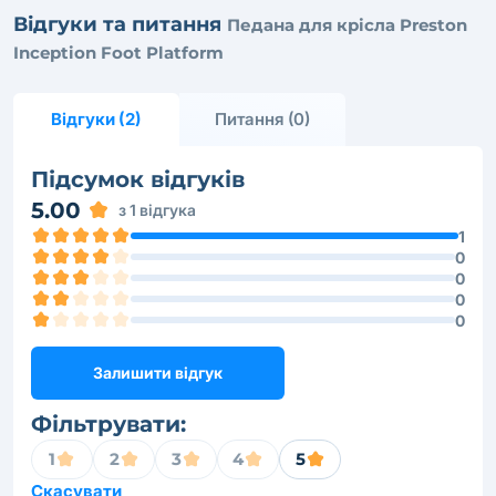
Відгуки та питання
Педана для крісла Preston
Inception Foot Platform
Відгуки (2)
Питання (0)
Підсумок відгуків
5.00
з 1 відгука
1
0
0
0
0
Залишити відгук
Фільтрувати:
1
2
3
4
5
Скасувати