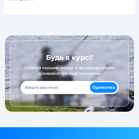
Будь в курсі!
Отримуй першим товари за вигідними цінами,
дізнавайся про акції та новинки
Підписатись