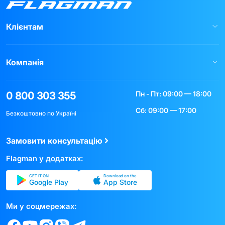
Клієнтам
Компанія
Пн - Пт: 09:00 — 18:00
0 800 303 355
Сб: 09:00 — 17:00
Безкоштовно по Україні
Замовити консультацію
Flagman у додатках:
GET IT ON
Download on the
Google Play
App Store
Ми у соцмережах: