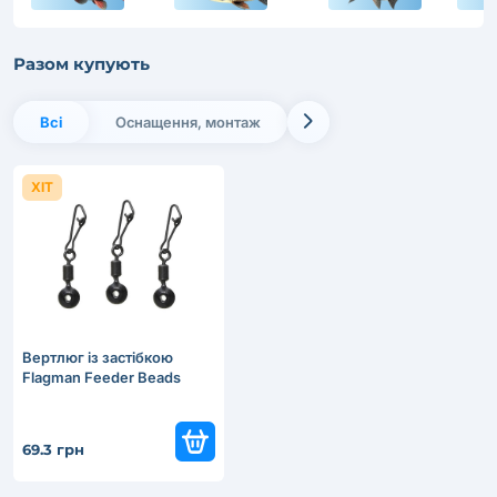
Разом купують
Всі
Оснащення, монтаж
ХІТ
Вертлюг із застібкою
Flagman Feeder Beads
69.3 грн