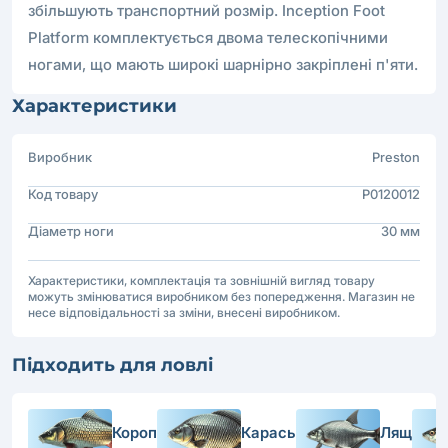
збільшують транспортний розмір. Inception Foot
Platform комплектується двома телескопічними
ногами, що мають широкі шарнірно закріплені п'яти.
Характеристики
Виробник
Preston
Код товару
P0120012
Діаметр ноги
30 мм
Характеристики, комплектація та зовнішній вигляд товару
можуть змінюватися виробником без попередження. Магазин не
несе відповідальності за зміни, внесені виробником.
Підходить для ловлі
Короп
Карась
Лящ