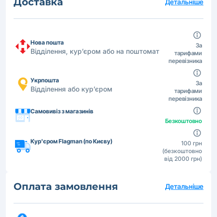
Доставка
Детальніше
Нова пошта
За
Відділення, кур’єром або на поштомат
тарифами
перевізника
Укрпошта
За
Відділення або кур’єром
тарифами
перевізника
Самовивіз з магазинів
Безкоштовно
Кур'єром Flagman (по Києву)
100 грн
(безкоштовно
від 2000 грн)
Оплата замовлення
Детальніше