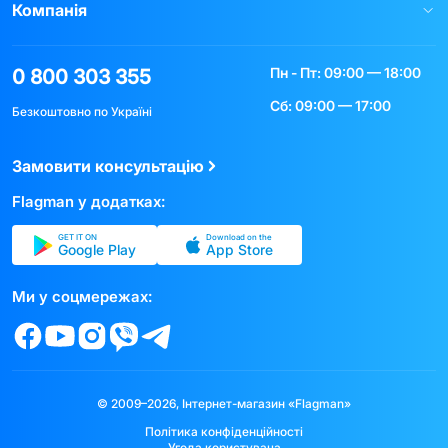
Компанія
Пн - Пт: 09:00 — 18:00
0 800 303 355
Сб: 09:00 — 17:00
Безкоштовно по Україні
Замовити консультацію
Flagman у додатках:
GET IT ON
Download on the
Google Play
App Store
Ми у соцмережах:
© 2009–2026, Інтернет-магазин «Flagman»
Політика конфіденційності
Угода користувача