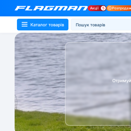
Акції
5
Розпрода
Каталог товарів
Отримуй 