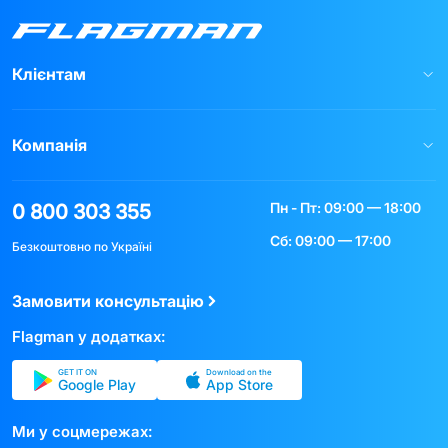
Клієнтам
Компанія
Пн - Пт: 09:00 — 18:00
0 800 303 355
Сб: 09:00 — 17:00
Безкоштовно по Україні
Замовити консультацію
Flagman у додатках:
GET IT ON
Download on the
Google Play
App Store
Ми у соцмережах: