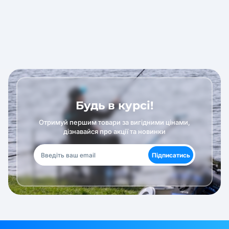
Будь в курсі!
Отримуй першим товари за вигідними цінами,
дізнавайся про акції та новинки
Підписатись