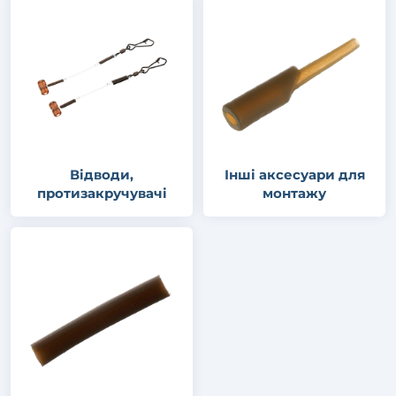
Відводи,
Інші аксесуари для
протизакручувачі
монтажу