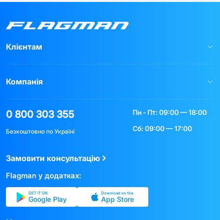
Клієнтам
Компанія
Пн - Пт: 09:00 — 18:00
0 800 303 355
Сб: 09:00 — 17:00
Безкоштовно по Україні
Замовити консультацію
Flagman у додатках:
GET IT ON
Download on the
Google Play
App Store