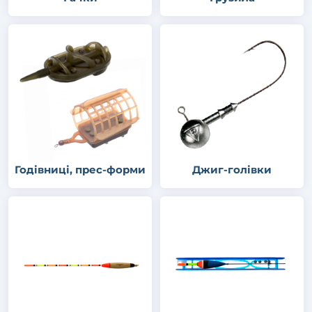
Годівниці, прес-форми
Джиг-голівки