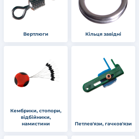
Вертлюги
Кільця завідні
Кембрики, стопори,
відбійники,
намистини
Петлев'язи, гачков'язи