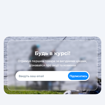
Будь в курсі!
Отримуй першим товари за вигідними цінами,
дізнавайся про акції та новинки
Підписатись