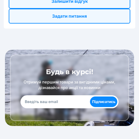
Залишити відгук
Задати питання
Будь в курсі!
Отримуй першим товари за вигідними цінами,
дізнавайся про акції та новинки
Підписатись