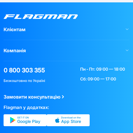
Клієнтам
Компанія
Пн - Пт: 09:00 — 18:00
0 800 303 355
Сб: 09:00 — 17:00
Безкоштовно по Україні
Замовити консультацію
Flagman у додатках:
GET IT ON
Download on the
Google Play
App Store