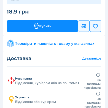
18.9 грн
Купити
Перевірити наявність товару у магазинах
Доставка
Детальніше
Нова пошта
За
Відділення, кур’єром або на поштомат
тарифами
перевізника
Укрпошта
За
Відділення або кур’єром
тарифами
перевізника