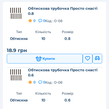
Обтискова трубочка Просто снастi
0.8
0
0
Код :
O-08
Тип
Кількість
Розмір
Обтискна
10
0.8
18.9 грн
Купити
Обтискова трубочка Просто снастi
0.6
0
0
Код :
O-06
Тип
Кількість
Розмір
Обтискна
10
0.6