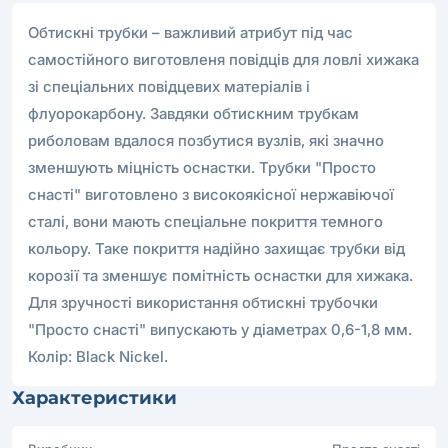
Обтискні трубки – важливий атрибут під час
самостійного виготовленя повідців для ловлі хижака
зі спеціальних повідцевих матеріалів і
флуорокарбону. Завдяки обтискним трубкам
риболовам вдалося позбутися вузлів, які значно
зменшують міцність оснастки. Трубки "Просто
снасті" виготовлено з високоякісної нержавіючої
сталі, вони мають спеціальне покриття темного
кольору. Таке покриття надійно захищає трубки від
корозії та зменшує помітність оснастки для хижака.
Для зручності використання обтискні трубочки
"Просто снасті" випускають у діаметрах 0,6-1,8 мм.
Колір: Black Nickel.
Характеристики