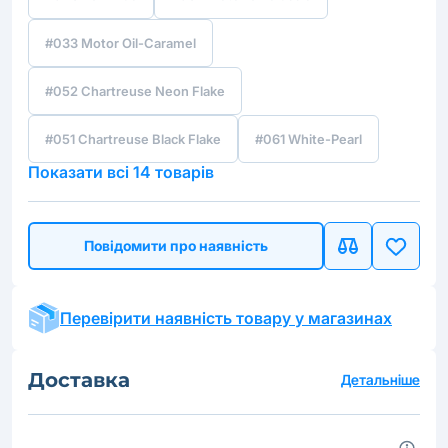
#033 Motor Oil-Caramel
#052 Chartreuse Neon Flake
#051 Chartreuse Black Flake
#061 White-Pearl
Показати всі 14 товарів
Повідомити про наявність
Перевірити наявність товару у магазинах
Доставка
Детальніше