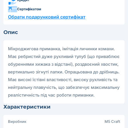
Сертифікатом
Обрати подарунковий сертифікат
Опис
Мікроджигова приманка, імітація личинки комахи.
Має ребристий дуже рухливий тулуб (що приваблює
обуреннями хижака з відстані), роздвоєний хвостик,
вертикально зігнуті лапки. Опрацьована до дрібниць.
Має високі їстівні властивості, високу рухливість та
нейтральну плавучість, що забезпечує максимальну
реалістичність під час роботи приманки.
Характеристики
Виробник
M5 Craft