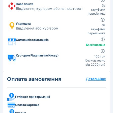
Нова пошта
За
Відділення, кур’єром або на поштомат
тарифами
перевізника
Укрпошта
За
Відділення або кур’єром
тарифами
перевізника
Самовивіз з магазинів
Безкоштовно
Кур'єром Flagman (по Києву)
100 грн
(безкоштовно
від 2000 грн)
Оплата замовлення
Детальніше
Готівкою при отриманні
Оплата карткою
Кредит