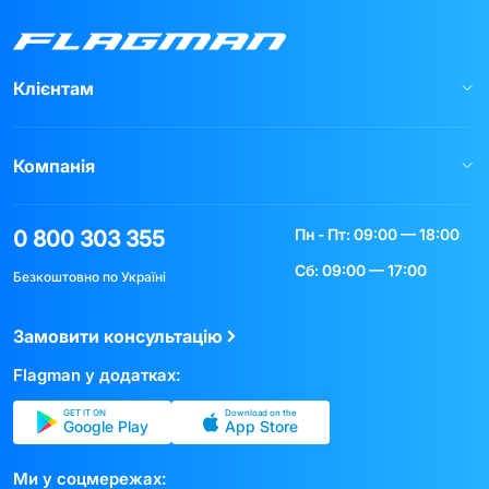
Клієнтам
Компанія
Пн - Пт: 09:00 — 18:00
0 800 303 355
Сб: 09:00 — 17:00
Безкоштовно по Україні
Замовити консультацію
Flagman у додатках:
GET IT ON
Download on the
Google Play
App Store
Ми у соцмережах: