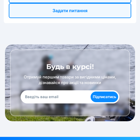
Задати питання
Будь в курсі!
Отримуй першим товари за вигідними цінами,
дізнавайся про акції та новинки
Підписатись